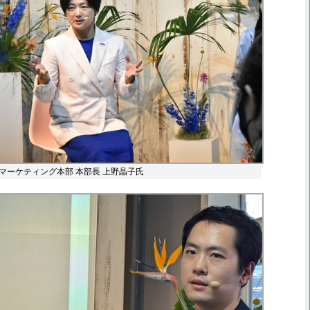
マーケティング本部 本部長 上野晶子氏