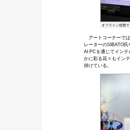
オフライン状態で
アートコーナーでは、「イ
レーターのSIBAT
AI PCを通じてイ
かに彩る花々もインテ
掛けている。