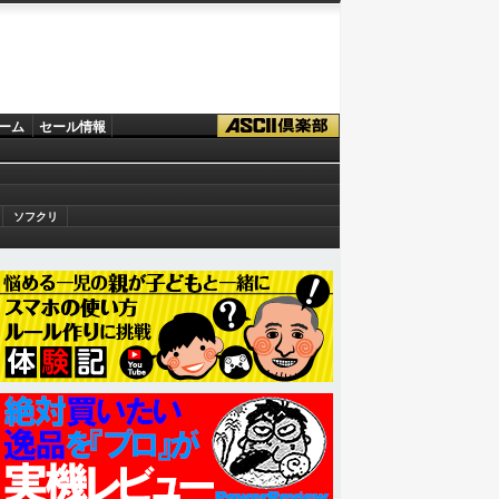
ーム
セール情報
ソフクリ