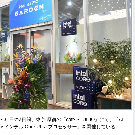
1日の2日間、東京 原宿の「café STUDIO」にて、「AI
red by インテル Core Ultra プロセッサー」を開催している。