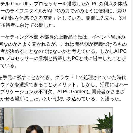
Core Ultra プロセッサーを搭載したAI PCの利点を体感
ーのライフスタイルがAI PCの力でどのように便利に、彩り
可能性を体感できる空間」としている。開催に先立ち、3月
び招待者に向けて公開した。
ーケティング本部 本部長の上野晶子氏は、イベント冒頭の
とは何なのかとよく聞かれるが、これは開発側が定義づけるもの
者が決めることなのではないかと考えている。しかしAI PC
 Ultra プロセッサーの登場と搭載したPCと共に誕生したことが
っている。
作業を手元に残すことができ、クラウド上で処理されていた時代
ラウドかを選択できることがメリット。しかし、活用にはハー
リケーションが不可欠。AI PC Gardenは開発者がさまざ
咲かせる場所にしたいという想いを込めている」と語った。