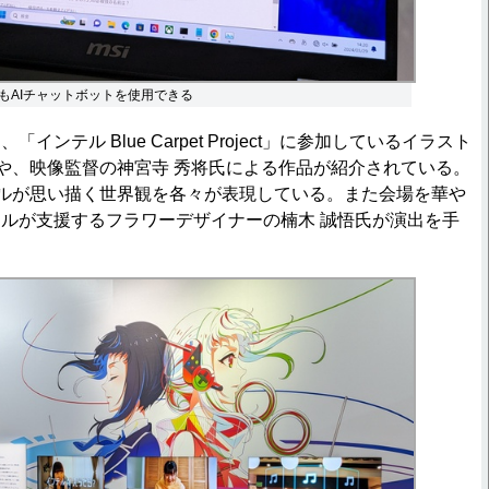
もAIチャットボットを使用できる
ンテル Blue Carpet Project」に参加しているイラスト
O氏や、映像監督の神宮寺 秀将氏による作品が紹介されている。
ンテルが思い描く世界観を各々が表現している。また会場を華や
ルが支援するフラワーデザイナーの楠木 誠悟氏が演出を手