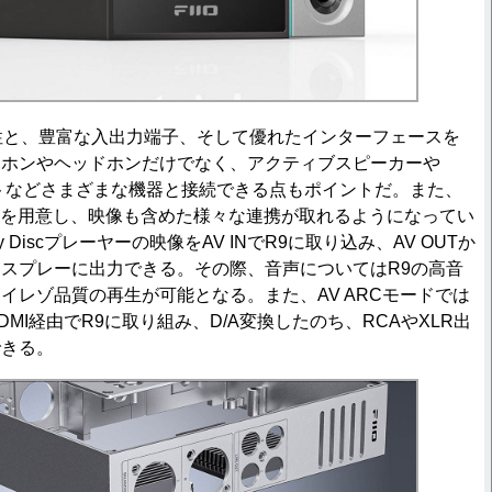
拡張性と、豊富な入出力端子、そして優れたインターフェースを
ヤホンやヘッドホンだけでなく、アクティブスピーカーや
ドセットなどさまざまな機器と接続できる点もポイントだ。また、
モードを用意し、映像も含めた様々な連携が取れるようになってい
y Discプレーヤーの映像をAV INでR9に取り込み、AV OUTか
スプレーに出力できる。その際、音声についてはR9の高音
イレゾ品質の再生が可能となる。また、AV ARCモードでは
MI経由でR9に取り組み、D/A変換したのち、RCAやXLR出
できる。