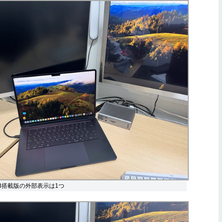
3搭載版の外部表示は1つ