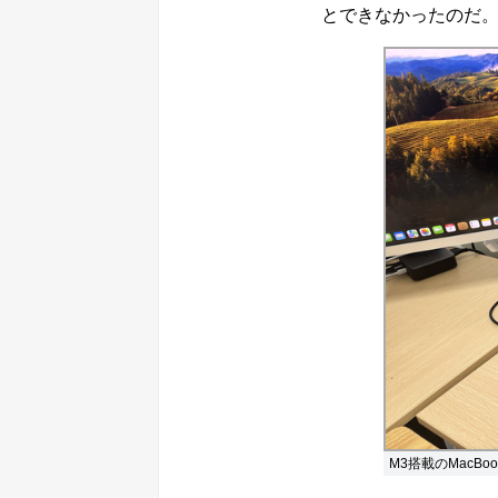
とできなかったのだ
M3搭載のMacB