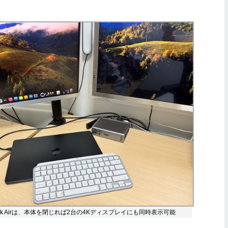
。
ook Airは、本体を閉じれば2台の4Kディスプレイにも同時表示可能