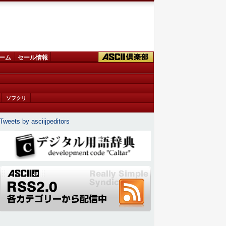
ーム
セール情報
ソフクリ
Tweets by asciijpeditors