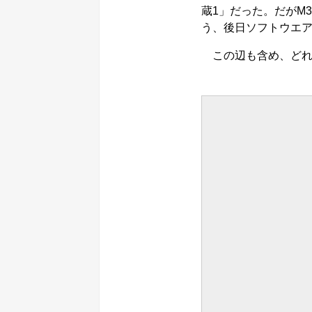
蔵1」だった。だがM3
う、後日ソフトウエ
この辺も含め、どれ