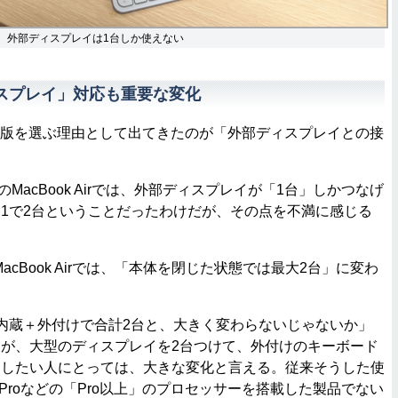
oでは、外部ディスプレイは1台しか使えない
スプレイ」対応も重要な変化
3版を選ぶ理由として出てきたのが「外部ディスプレイとの接
MacBook Airでは、外部ディスプレイが「1台」しかつなげ
1で2台ということだったわけだが、その点を不満に感じる
。
cBook Airでは、「本体を閉じた状態では最大2台」に変わ
内蔵＋外付けで合計2台と、大きく変わらないじゃないか」
が、大型のディスプレイを2台つけて、外付けのキーボード
をしたい人にとっては、大きな変化と言える。従来そうした使
M3 Proなどの「Pro以上」のプロセッサーを搭載した製品でない