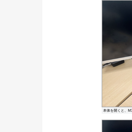
本体を開くと、M