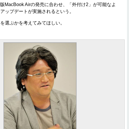
版MacBook Airの発売に合わせ、「外付け2」が可能なよ
アアップデートが実施されるという。
を選ぶかを考えてみてほしい。