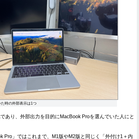
いた時の外部表示は1つ
り、外部出力を目的にMacBook Proを選んでいた人にと
。
ok Pro」ではこれまで、M1版やM2版と同じく「外付け1＋内