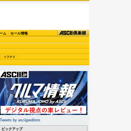
ーム
セール情報
ソフクリ
Tweets by asciijpeditors
ピックアップ