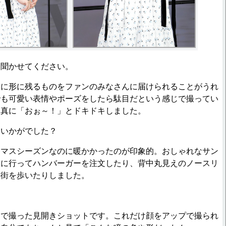
ら聞かせてください。
前に形に残るものをファンのみなさんに届けられることがうれ
でも可愛い表情やポーズをしたら駄目だという感じで撮ってい
写真に「おぉ～！」とドキドキしました。
はいかがでした？
スマスシーズンなのに暖かかったのが印象的。おしゃれなサン
ェに行ってハンバーガーを注文したり、背中丸見えのノースリ
の街を歩いたりしました。
ドで撮った見開きショットです。これだけ顔をアップで撮られ