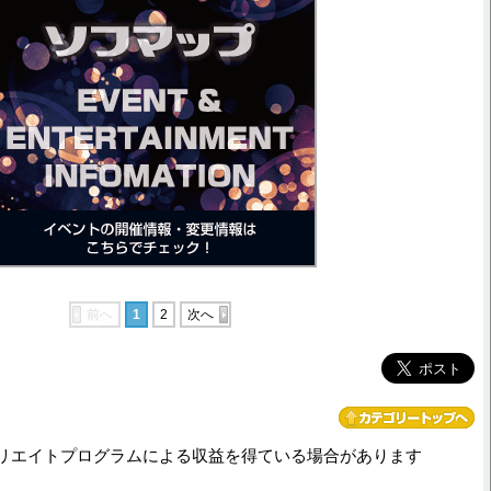
前へ
1
2
次へ
リエイトプログラムによる収益を得ている場合があります