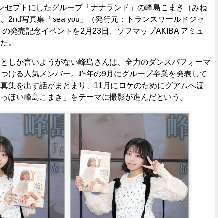
ンセプトにしたグループ「ナナランド」の峰島こまき（みね
2nd写真集「sea you」（発行元：トランスワールドジャ
）の発売記念イベントを2月23日、ソフマップAKIBA アミュ
した。
としか言いようがない峰島さんは、全力のダンスパフォーマ
つける人気メンバー。昨年の9月にグループ卒業を発表して
真集を出す話がまとまり、11月にロケのためにグアムへ渡
人っぽい峰島こまき」をテーマに撮影が進んだという。