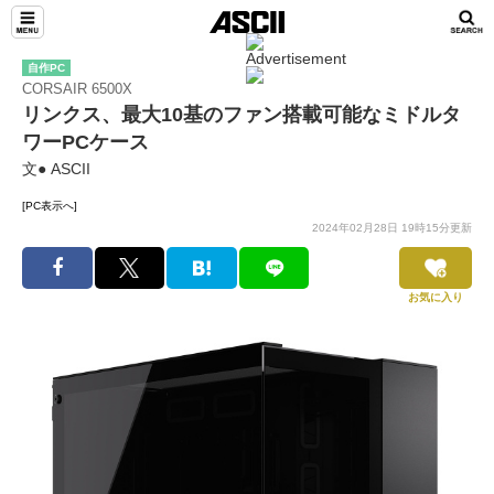
自作PC
CORSAIR 6500X
リンクス、最大10基のファン搭載可能なミドルタ
ワーPCケース
文● ASCII
[PC表示へ]
2024年02月28日 19時15分更新
お気に入り