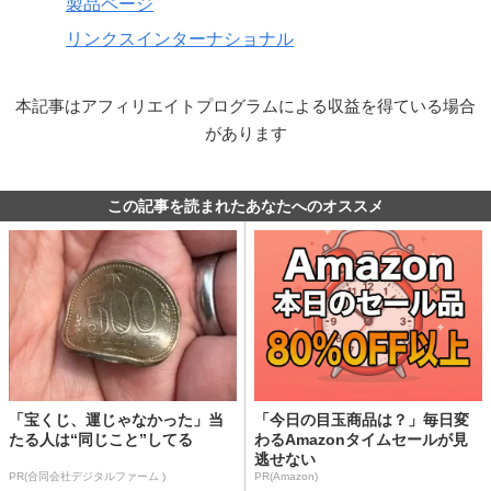
製品ページ
リンクスインターナショナル
本記事はアフィリエイトプログラムによる収益を得ている場合
があります
この記事を読まれたあなたへのオススメ
「宝くじ、運じゃなかった」当
「今日の目玉商品は？」毎日変
たる人は“同じこと”してる
わるAmazonタイムセールが見
逃せない
PR(合同会社デジタルファーム )
PR(Amazon)