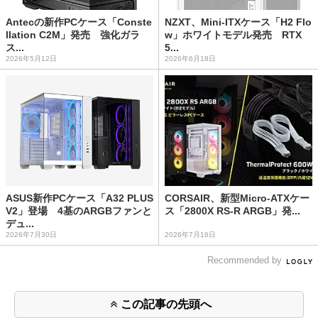
Antecの新作PCケース「Conste
NZXT、Mini-ITXケース「H2 Flo
llation C2M」発売 強化ガラ
w」ホワイトモデル発売 RTX
ス...
5...
2026年5月12日
2026年6月18日
ASUS新作PCケース「A32 PLUS
CORSAIR、新型Micro-ATXケー
V2」登場 4基のARGBファンと
ス「2800X RS-R ARGB」発...
デュ...
2026年7月30日
2026年7月16日
Recommended by
この記事の先頭へ