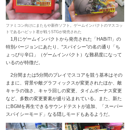
ファミコン向けにまたもや新作ソフト。ゲームインパクトのマスコッ
トであるハビット君が戦うSTGが発売された
1月にゲームインパクトから発売された
「HABiT!」
の
特別バージョンにあたり、“スパイシー”の名の通り「ち
ょっぴり辛口」（ゲームインパクト）な難易度になって
いるのが特徴だ。
2分間または5分間のプレイでスコアを競う基本はその
ままに、背景や敵グラフィックスが変更されたほか、敵
キャラの強さ、キャラ回しの変更、タイムボーナス変更
など、多数の変更要素が盛り込まれている。また、新た
にBGMを再生できるサウンドテストが追加、「スーパー
スパイシーモード」なる隠しモードもあるようだ。