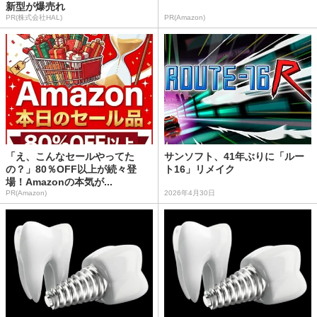
新型が爆売れ
PR(株式会社HAL)
PR(Amazon)
「え、こんなセールやってた
サンソフト、41年ぶりに「ルー
の？」80％OFF以上が続々登
ト16」リメイク
場！Amazonの本気が...
PR(Amazon)
2026年4月30日