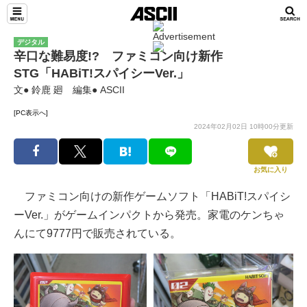
デジタル
辛口な難易度!? ファミコン向け新作
STG「HABiT!スパイシーVer.」
文● 鈴鹿 廻 編集● ASCII
[PC表示へ]
2024年02月02日 10時00分更新
お気に入り
ファミコン向けの新作ゲームソフト「HABiT!スパイシ
ーVer.」がゲームインパクトから発売。家電のケンちゃ
んにて9777円で販売されている。