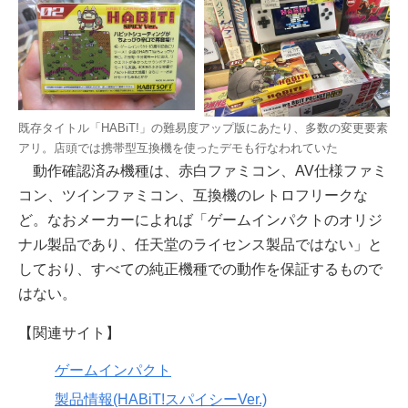
既存タイトル「HABiT!」の難易度アップ版にあたり、多数の変更要素
アリ。店頭では携帯型互換機を使ったデモも行なわれていた
動作確認済み機種は、赤白ファミコン、AV仕様ファミ
コン、ツインファミコン、互換機のレトロフリークな
ど。なおメーカーによれば「ゲームインパクトのオリジ
ナル製品であり、任天堂のライセンス製品ではない」と
しており、すべての純正機種での動作を保証するもので
はない。
【関連サイト】
ゲームインパクト
製品情報(HABiT!スパイシーVer.)