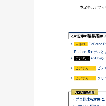
本記事はアフィ
GeForce
自作PC
Radeon15モデル
ASUSのG
デジタル
ビデオ
ビデオカード
クリエ
ビデオカード
プロ野球も対象に