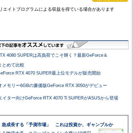
リエイトプログラムによる収益を得ている場合があります
 RTX 4080 SUPERは高負荷でこそ輝く？最新GeForce＆
とまとめて比較
eForce RTX 4070 SUPER最上位モデルが販売開始
メモリー6GBの廉価版GeForce RTX 3050がデビュー
イター向けGeForce RTX 4070 Ti SUPERがASUSから登場
、急成長する「予測市場」 これは投資か、ギャンブルか