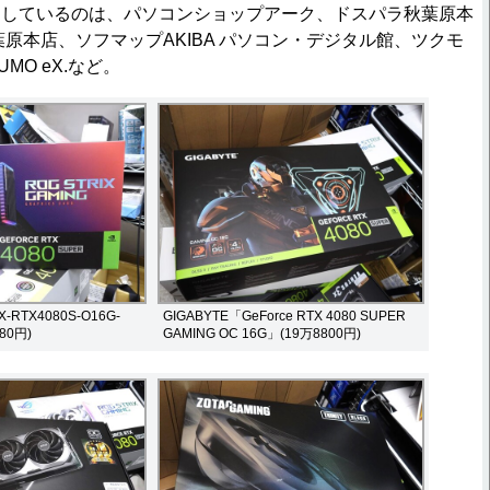
しているのは、パソコンショップアーク、ドスパラ秋葉原本
葉原本店、ソフマップAKIBA パソコン・デジタル館、ツクモ
MO eX.など。
-RTX4080S-O16G-
GIGABYTE「GeForce RTX 4080 SUPER
80円)
GAMING OC 16G」(19万8800円)