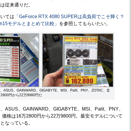
のは従来通りだ。
いては
「GeForce RTX 4080 SUPERは高負荷でこそ輝く？
deon15モデルとまとめて比較」
を参照してもらいたい。
US、GAINWARD、GIGABYTE、MSI、Palit、PNY、ZOTAC、玄
800円から22万9980円だ
US、GAINWARD、GIGABYTE、MSI、Palit、PNY、
、価格は16万2800円から22万9800円。最安モデルについて
みとなっている。