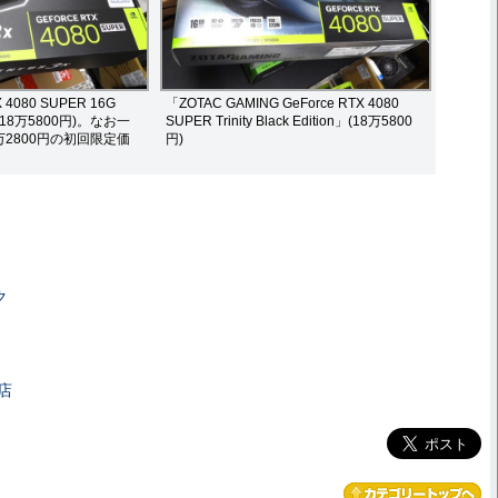
 4080 SUPER 16G
「ZOTAC GAMING GeForce RTX 4080
」(18万5800円)。なお一
SUPER Trinity Black Edition」(18万5800
万2800円の初回限定価
円)
ク
店