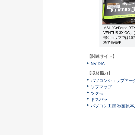
MSI「GeForce RTX
VENTUS 3X OC
部ショップでは16
格で販売中
【関連サイト】
NVIDIA
【取材協力】
パソコンショップアー
ソフマップ
ツクモ
ドスパラ
パソコン工房 秋葉原本