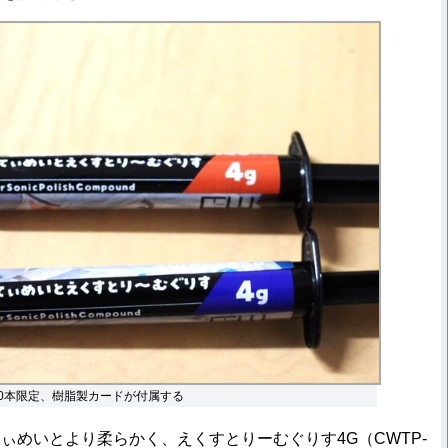
00本限定、樹脂製カードが付属する
めいとより柔らかく、えくすとりーむぐりす4G（CWTP-