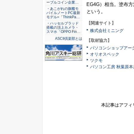
ーブルコイン企業…
EG4G）相当。塗布
・あこがれの旗艦モ
という。
バイルノートPC最新
モデル=「ThinkPa…
【関連サイト】
・ハッセルブラッド
搭載の頂上カメラ・
株式会社ミニング
スマホ「OPPO Fin…
ASCII倶楽部とは
【取材協力】
パソコンショップアー
オリオスペック
ツクモ
パソコン工房 秋葉原本
本記事はアフィ