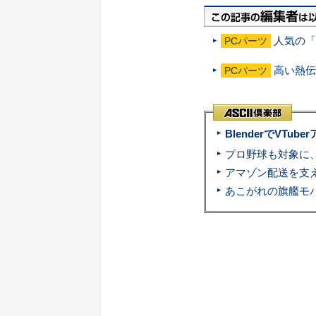
人気の「
PCパーツ
高い熱伝
PCパーツ
BlenderでVT