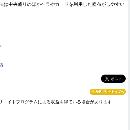
方法は中央盛りのほかヘラやカードを利用した塗布がしやすい
ク
店
リエイトプログラムによる収益を得ている場合があります