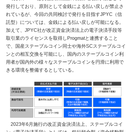
発行しており、原則として金銭による払い戻しが禁止さ
れているが、今回の共同検討で発行を目指すJPYC（信
託型）については、金銭による払い戻しが可能になる。
加えて、JPYC社が改正資金決済法上の電子決済手段等
取引業のライセンスを取得しProgmatと連携すること
で、国産ステーブルコイン同士や海外SCステーブルコイ
ンとの相互交換を可能にし、国内のステーブルコイン利
用者が国内外の様々なステーブルコインを円滑に利用で
きる環境を整備するとしている。
2023年6月施行の改正資金決済法上、ステーブルコイ