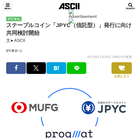
デジタル
ステーブルコイン「JPYC（信託型）」発行に向け
共同検討開始
文● ASCII
[PC表示へ]
2023年11月28日 16時15分更新
お気に入り