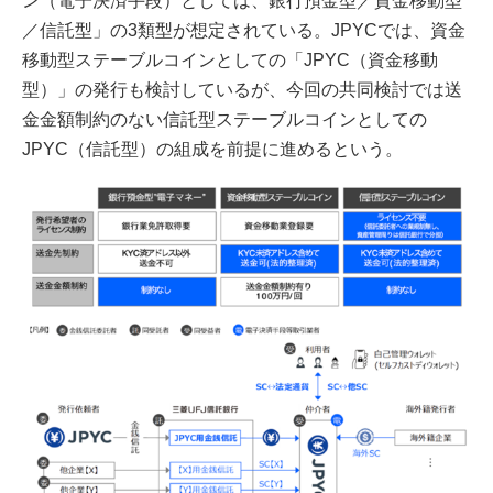
ン（電子決済手段）としては、銀行預金型／資金移動型
／信託型」の3類型が想定されている。JPYCでは、資金
移動型ステーブルコインとしての「JPYC（資金移動
型）」の発行も検討しているが、今回の共同検討では送
金金額制約のない信託型ステーブルコインとしての
JPYC（信託型）の組成を前提に進めるという。