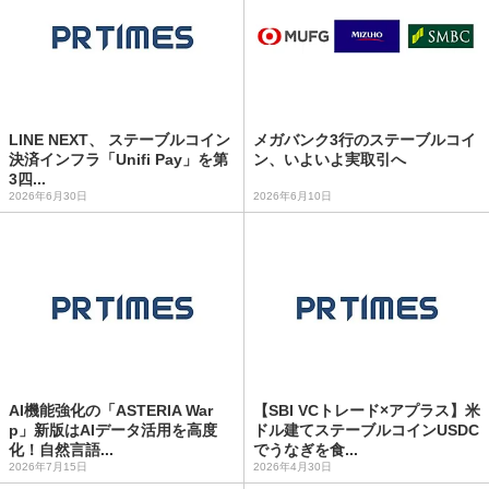
LINE NEXT、 ステーブルコイン
メガバンク3行のステーブルコイ
決済インフラ「Unifi Pay」を第
ン、いよいよ実取引へ
3四...
2026年6月30日
2026年6月10日
AI機能強化の「ASTERIA War
【SBI VCトレード×アプラス】米
p」新版はAIデータ活用を高度
ドル建てステーブルコインUSDC
化！自然言語...
でうなぎを食...
2026年7月15日
2026年4月30日