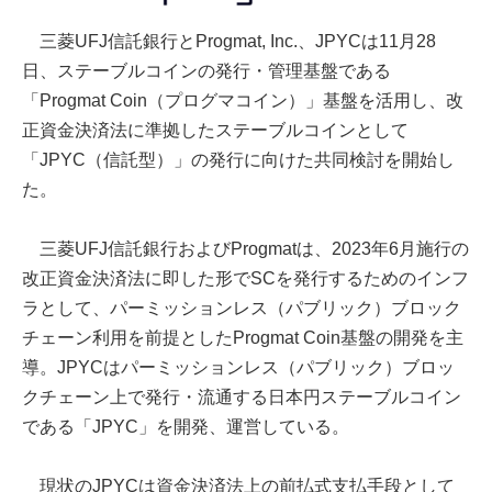
三菱UFJ信託銀行とProgmat, Inc.、JPYCは11月28
日、ステーブルコインの発行・管理基盤である
「Progmat Coin（プログマコイン）」基盤を活用し、改
正資金決済法に準拠したステーブルコインとして
「JPYC（信託型）」の発行に向けた共同検討を開始し
た。
三菱UFJ信託銀行およびProgmatは、2023年6月施行の
改正資金決済法に即した形でSCを発行するためのインフ
ラとして、パーミッションレス（パブリック）ブロック
チェーン利用を前提としたProgmat Coin基盤の開発を主
導。JPYCはパーミッションレス（パブリック）ブロッ
クチェーン上で発行・流通する日本円ステーブルコイン
である「JPYC」を開発、運営している。
現状のJPYCは資金決済法上の前払式支払手段として