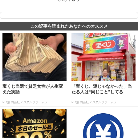
この記事を読まれたあなたへのオススメ
宝くじ当選で貧乏女性が人生変
「宝くじ、運じゃなかった」当
えた実話
たる人は“同じこと”してる
PR(合同会社デジタルファーム )
PR(合同会社デジタルファーム )