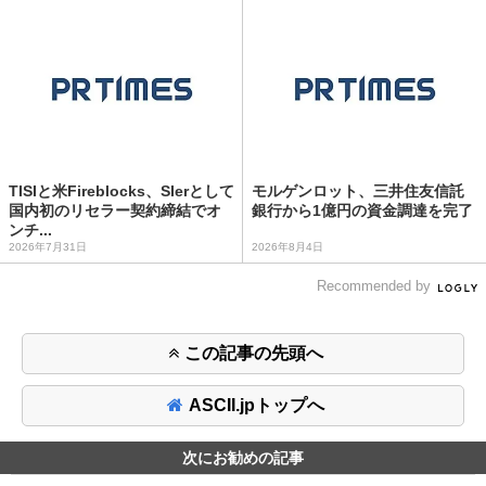
TISIと米Fireblocks、SIerとして
モルゲンロット、三井住友信託
国内初のリセラー契約締結でオ
銀行から1億円の資金調達を完了
ンチ...
2026年7月31日
2026年8月4日
Recommended by
この記事の先頭へ
ASCII.jpトップへ
次にお勧めの記事