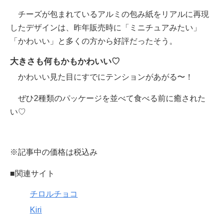
チーズが包まれているアルミの包み紙をリアルに再現
したデザインは、昨年販売時に「ミニチュアみたい」
「かわいい」と多くの方から好評だったそう。
大きさも何もかもかわいい♡
かわいい見た目にすでにテンションがあがる〜！
ぜひ2種類のパッケージを並べて食べる前に癒された
い♡
※記事中の価格は税込み
■関連サイト
チロルチョコ
Kiri