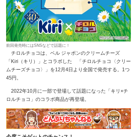
前回発売時にはSNSなどで話題に！
チロルチョコは、ベル ジャポンのクリームチーズ
「Kiri（キリ）」とコラボした 「チロルチョコ〈クリー
ムチーズチョコ〉」を12月4日より全国で発売する。1つ
45円。
2022年10月に一部で登場して話題になった「キリ×チ
ロルチョコ」のコラボ商品が再登場。
今度こそゲットのチャンス！