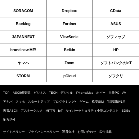
SORACOM
Dropbox
CData
Backlog
Fortinet
ASUS
JAPANNEXT
ViewSonic
ソフマップ
brand new ME!
Belkin
HP
ヤマハ
Zoom
ソフトバンクのIoT
STORM
pCloud
ソフクリ
TOP
ASCII倶楽部
ビジネス
TECH
デジタル
iPhone/Mac
ホビー
自作PC
AV
アキバ
スマホ
スタートアップ
プログラミング+
ゲーム
格安SIM
倶楽部情報局
家電ASCII
アスキーグルメ
MITTR
IoT
サイバーセキュリティ小説コンテスト
SDGs
地方活性
サイトポリシー
プライバシーポリシー
運営会社
お問い合わせ
広告掲載