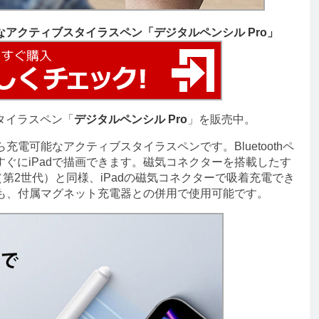
なアクティブスタイラスペン「デジタルペンシル Pro」
タイラスペン「
デジタルペンシル Pro
」を販売中。
充電可能なアクティブスタイラスペンです。Bluetoothペ
ぐにiPadで描画できます。磁気コネクターを搭載したす
ncil（第2世代）と同様、iPadの磁気コネクターで吸着充電でき
でも、付属マグネット充電器との併用で使用可能です。