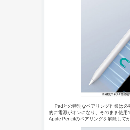
iPadとの特別なペアリング作業は
的に電源がオンになり、そのまま使用できま
Apple Pencilのペアリングを解除