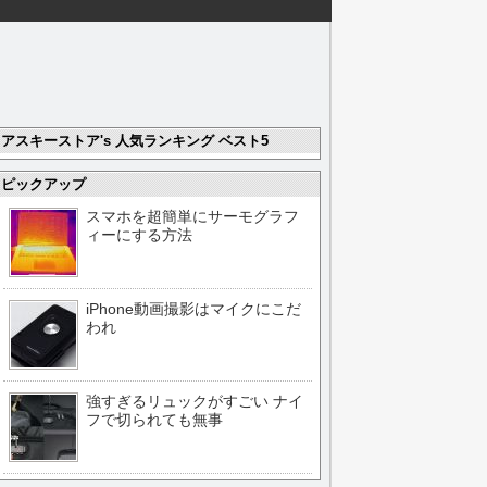
アスキーストア's 人気ランキング ベスト5
ピックアップ
スマホを超簡単にサーモグラフ
ィーにする方法
iPhone動画撮影はマイクにこだ
われ
強すぎるリュックがすごい ナイ
フで切られても無事