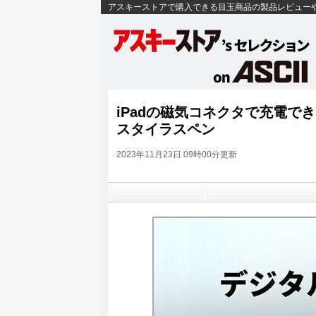
アスキーストアで購入できる目玉商品の製品レビュー
iPadの磁気コネクタで充電で
スタイラスペン
2023年11月23日 09時00分更新