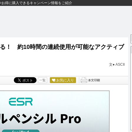
やお得に購入できるキャンペーン情報をご紹介
きる！ 約10時間の連続使用が可能なアクティブ
文● ASCII
お気に入り
一覧