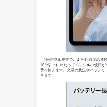
1回のフル充電でおよそ10時間の連
10分以上にわたってペンシルの使用
費を抑えます。充電の状況やバッテリー
きます。