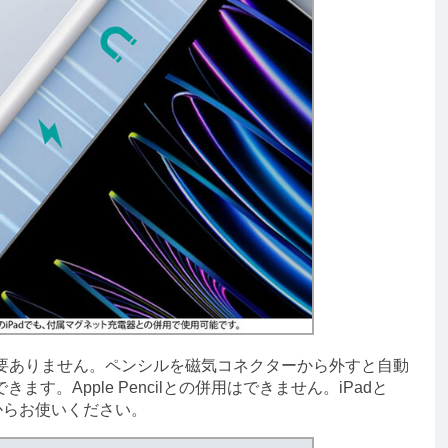
必要ありません。ペンシルを磁気コネクターから外すと自動
す。Apple Pencilとの併用はできません。iPadと
してからお使いください。