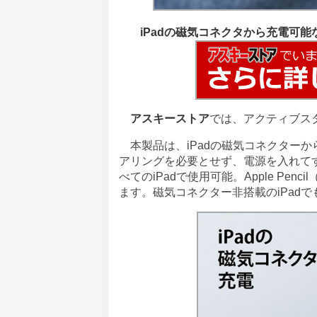
iPadの磁気コネクタから充電可能
アスキーストア
では、アクティブス
本製品は、iPadの磁気コネクターから
アリングを必要とせず、電源を入れてす
べてのiPadで使用可能。Apple Pe
ます。磁気コネクター非搭載のiPad