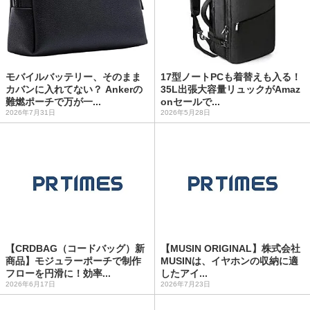
モバイルバッテリー、そのまま
17型ノートPCも着替えも入る！
カバンに入れてない？ Ankerの
35L出張大容量リュックがAmaz
難燃ポーチで万が一...
onセールで...
2026年7月31日
2026年5月28日
【CRDBAG（コードバッグ）新
【MUSIN ORIGINAL】株式会社
商品】モジュラーポーチで制作
MUSINは、イヤホンの収納に適
フローを円滑に！効率...
したアイ...
2026年6月17日
2026年7月23日