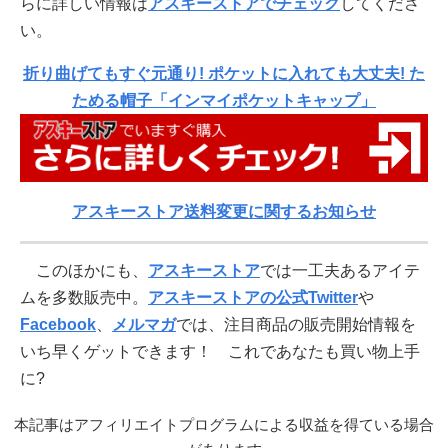
らに詳しい情報は
アスキーストアでチェック
してくださ
い。
折り曲げてもすぐ元通り! ポケットに入れても大丈夫! た
ためる帽子「インマイポケットキャップ」
アスキーストア送料変更に関するお知らせ
このほかにも、
アスキーストア
では一工夫あるアイテ
ムを多数販売中。
アスキーストアの公式Twitter
や
Facebook
、
メルマガ
では、注目商品の販売開始情報を
いち早くゲットできます！ これであなたも買い物上手
に?
本記事はアフィリエイトプログラムによる収益を得ている場合