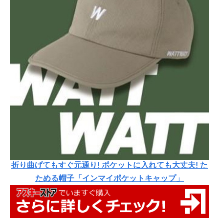
折り曲げてもすぐ元通り! ポケットに入れても大丈夫! た
ためる帽子「インマイポケットキャップ」