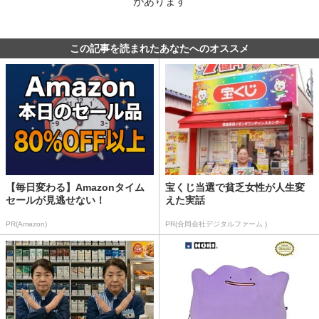
があります
この記事を読まれたあなたへのオススメ
【毎日変わる】Amazonタイム
宝くじ当選で貧乏女性が人生変
セールが見逃せない！
えた実話
PR(Amazon)
PR(合同会社デジタルファーム )