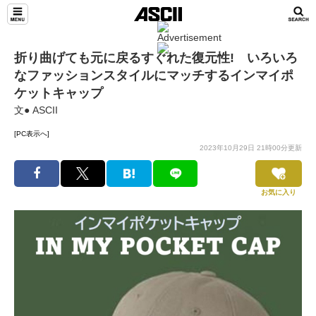
折り曲げても元に戻るすぐれた復元性! いろいろ
なファッションスタイルにマッチするインマイポ
ケットキャップ
文● ASCII
[PC表示へ]
2023年10月29日 21時00分更新
お気に入り