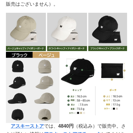
販売はございません）。
アスキーストア
では、
4840円
（税込み）で販売中。さ