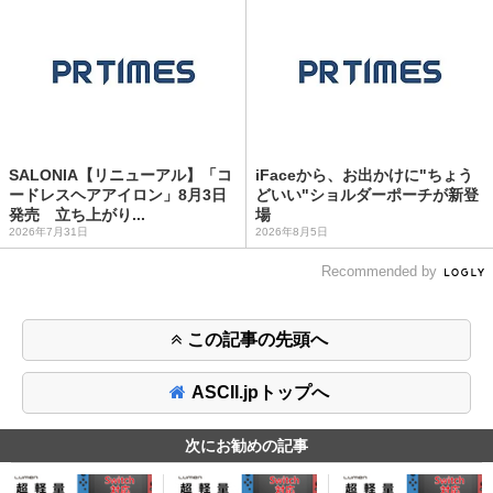
SALONIA【リニューアル】「コ
iFaceから、お出かけに"ちょう
ードレスヘアアイロン」8月3日
どいい"ショルダーポーチが新登
発売 立ち上がり...
場
2026年7月31日
2026年8月5日
Recommended by
この記事の先頭へ
ASCII.jpトップへ
次にお勧めの記事