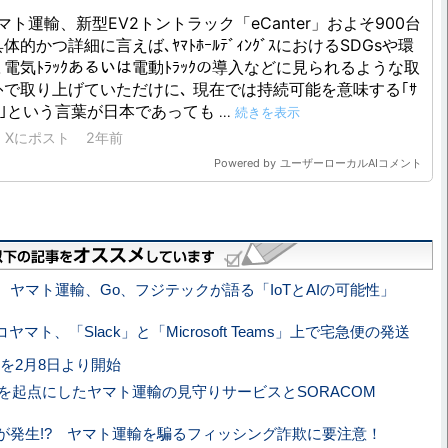
、ヤマト運輸、Go、フジテックが語る「IoTとAIの可能性」
ヤマト、「Slack」と「Microsoft Teams」上で宅急便の発送
を2月8日より開始
球を起点にしたヤマト運輸の見守りサービスとSORACOM
が発生!? ヤマト運輸を騙るフィッシング詐欺に要注意！