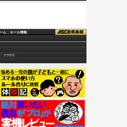
ーム
セール情報
ソフクリ