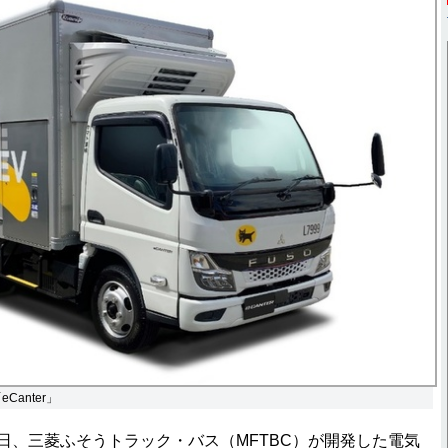
anter」
日、三菱ふそうトラック・バス（MFTBC）が開発した電気