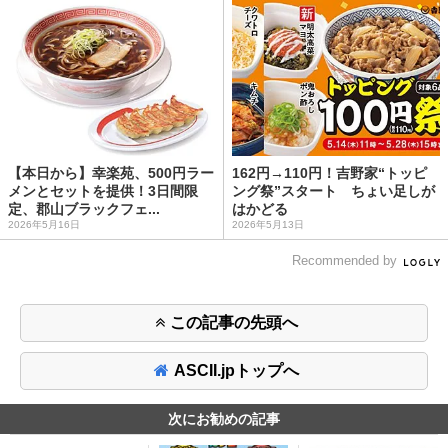
【本日から】幸楽苑、500円ラー
162円→110円！吉野家“トッピ
メンとセットを提供！3日間限
ング祭”スタート ちょい足しが
定、郡山ブラックフェ...
はかどる
2026年5月16日
2026年5月13日
Recommended by
この記事の先頭へ
ASCII.jpトップへ
次にお勧めの記事