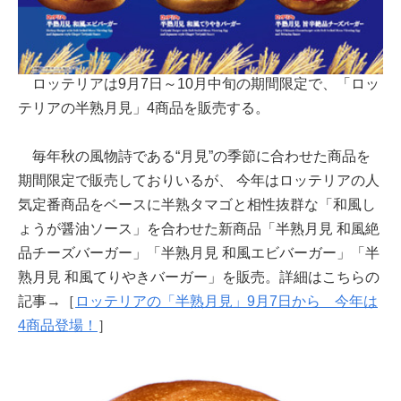
ロッテリアは9月7日～10月中旬の期間限定で、「ロッ
テリアの半熟月見」4商品を販売する。
毎年秋の風物詩である“月見”の季節に合わせた商品を
期間限定で販売しておりいるが、 今年はロッテリアの人
気定番商品をベースに半熟タマゴと相性抜群な「和風し
ょうが醤油ソース」を合わせた新商品「半熟月見 和風絶
品チーズバーガー」「半熟月見 和風エビバーガー」「半
熟月見 和風てりやきバーガー」を販売。詳細はこちらの
記事→［
ロッテリアの「半熟月見」9月7日から 今年は
4商品登場！
］