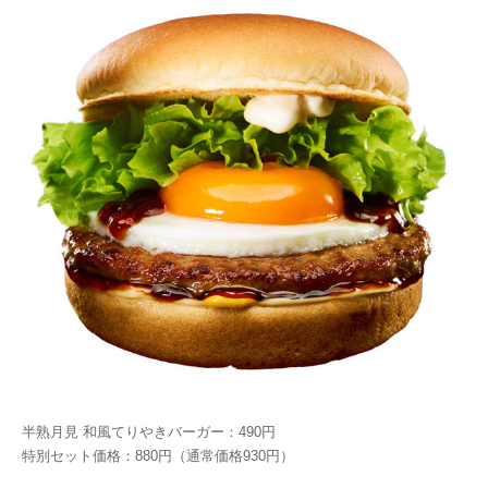
半熟月見 和風てりやきバーガー：490円
特別セット価格：880円（通常価格930円）