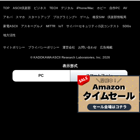
TOP
ASCII倶楽部
ビジネス
TECH
デジタル
iPhone/Mac
ホビー
自作PC
AV
アキバ
スマホ
スタートアップ
プログラミング+
ゲーム
格安SIM
倶楽部情報局
家電ASCII
アスキーグルメ
MITTR
IoT
サイバーセキュリティ小説コンテスト
SDGs
地方活性
サイトポリシー
プライバシーポリシー
運営会社
お問い合わせ
広告掲載
© KADOKAWA ASCII Research Laboratories, Inc. 2026
表示形式
PC
スマートフォン