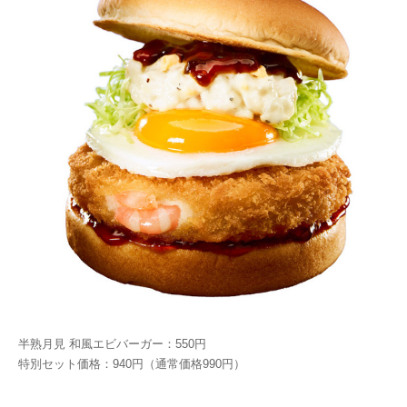
半熟月見 和風エビバーガー：550円
特別セット価格：940円（通常価格990円）