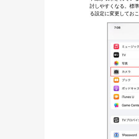
討しやすくなる。標
る設定に変更してお