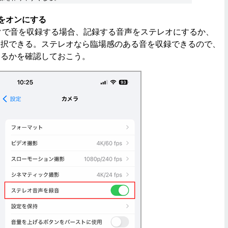
をオンにする
イクで音を収録する場合、記録する音声をステレオにするか、
選択できる。ステレオなら臨場感のある音を収録できるので、
いるかを確認しておこう。