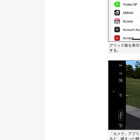
グリッド線を表示
する。
「カメラ」アプリ
ると、締まった映