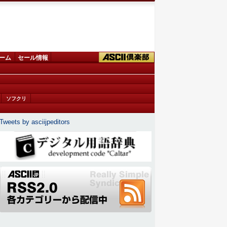
ーム
セール情報
ソフクリ
Tweets by asciijpeditors