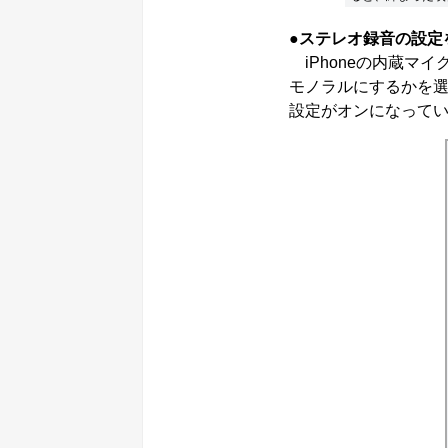
●ステレオ録音の設定
iPhoneの内蔵マ
モノラルにするかを
設定がオンになって