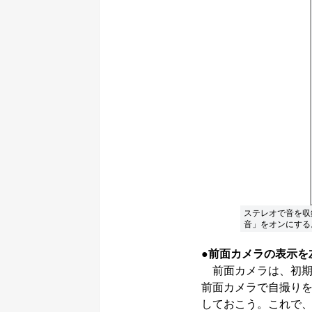
ステレオで音を収
音」をオンにする
●前面カメラの表示を
前面カメラは、初期
前面カメラで自撮り
しておこう。これで