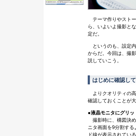
テーマ作りやストー
ら、いよいよ撮影とな
定だ。
というのも、設定内
からだ。今回は、撮影
説していこう。
はじめに確認して
よりクオリティの高
確認しておくことが
●液晶モニタにグリッ
撮影時に、構図決め
ニタ画面を9分割する
ド線が表示されてい