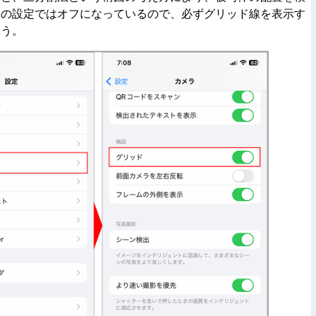
準の設定ではオフになっているので、必ずグリッド線を表示す
こう。