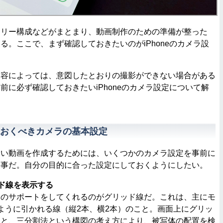
リー構成などがまとまり、動画制作のための準備が整った
る。ここで、まず確認しておきたいのがiPhoneのカメラ設
容によっては、意図したとおりの撮影ができない場合がある
前に必ず確認しておきたいiPhoneのカメラ設定について解
おくべきカメラの基本設定
い動画を作成するためには、いくつかのカメラ設定を事前に
大事だ。自分の目的に合った設定にしておくようにしたい。
ド線を表示する
のサポートをしてくれるのがグリッド線だ。これは、主にモ
ように引かれる線（縦2本、横2本）のこと。画面上にグリッ
ると、三分割法という構図の考え方により、被写体の配置を検