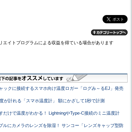
リエイトプログラムによる収益を得ている場合があります
ャックに接続するスマホ向け温度ロガー「ログみ～るEJ」発売
eで温度が計れる「スマホ温度計」 額にかざして1秒で計測
だけで温度がわかる！ LightningやType-C接続のミニ温度計
ブルにカメラのレンズを除湿！ サンコー「レンズキャップ型防