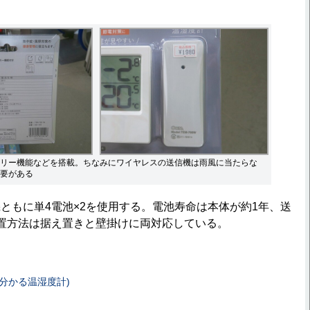
リー機能などを搭載。ちなみにワイヤレスの送信機は雨風に当たらな
要がある
もに単4電池×2を使用する。電池寿命は本体が約1年、送
置方法は据え置きと壁掛けに両対応している。
分かる温湿度計)