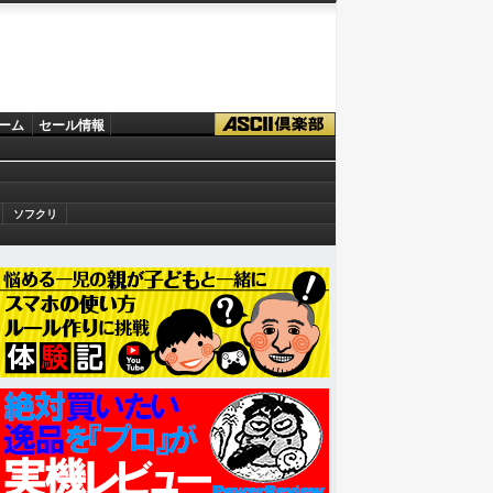
ーム
セール情報
ソフクリ