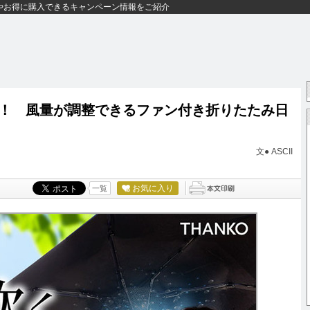
やお得に購入できるキャンペーン情報をご紹介
！ 風量が調整できるファン付き折りたたみ日
文● ASCII
お気に入り
一覧