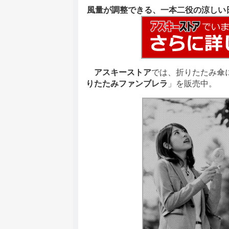
風量が調整できる、一本二役の涼しい
アスキーストア
では、折りたたみ傘
りたたみファンブレラ
」を販売中。