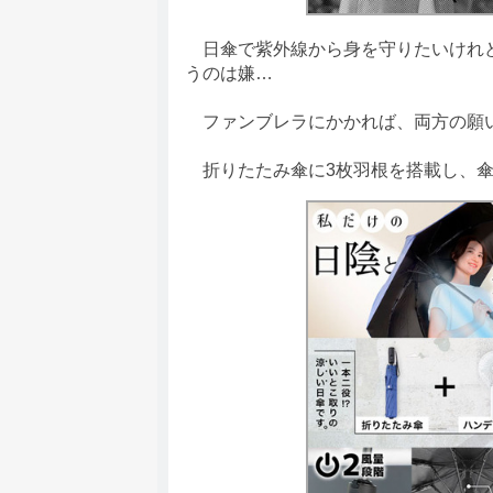
日傘で紫外線から身を守りたいけれど
うのは嫌…
ファンブレラにかかれば、両方の願い
折りたたみ傘に3枚羽根を搭載し、傘