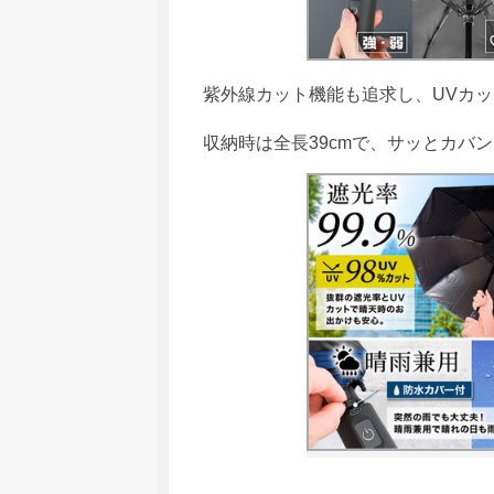
紫外線カット機能も追求し、UVカッ
収納時は全長39cmで、サッとカバ