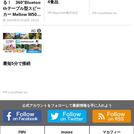
4食品
る！ 360°Bluetoo
thテーブル型スピー
PR Skyrocket株式会社
PR LotusFlare Inc
カー Mellow W501
T
2024年01月19日 18:00
AD
最短5分で接続
PR LotusFlare Inc
公式アカウントをフォローして最新情報を手に入れよう
FMV
mouse
マカフィー