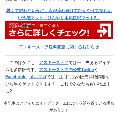
暑くて眠れない夜に。水が流れ続けてひんやり気持ちい
い冷感マット「ひんやり水流快眠マット2」
アスキーストア送料変更に関するお知らせ
このほかにも、
アスキーストア
では一工夫あるアイテ
ムを多数販売中。
アスキーストアの公式Twitter
や
Facebook
、
メルマガ
では、注目商品の販売開始情報を
いち早くゲットできます！ これであなたも買い物上手
に?
本記事はアフィリエイトプログラムによる収益を得ている場合
があります