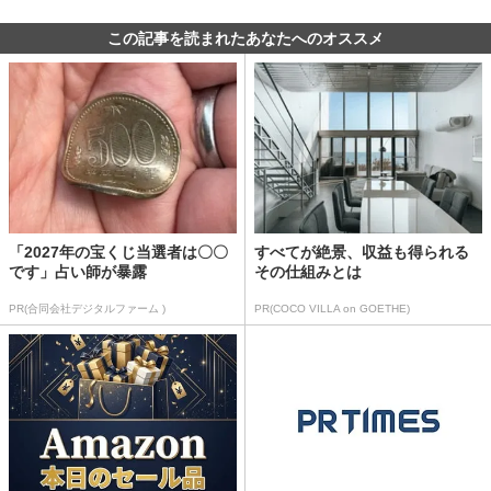
この記事を読まれたあなたへのオススメ
「2027年の宝くじ当選者は〇〇
すべてが絶景、収益も得られる
です」占い師が暴露
その仕組みとは
PR(合同会社デジタルファーム )
PR(COCO VILLA on GOETHE)