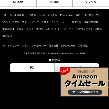
STORM
pCloud
ソフクリ
TOP
ASCII倶楽部
ビジネス
TECH
デジタル
iPhone/Mac
ホビー
自作PC
AV
アキバ
スマホ
スタートアップ
プログラミング+
ゲーム
格安SIM
倶楽部情報局
家電ASCII
アスキーグルメ
MITTR
IoT
サイバーセキュリティ小説コンテスト
SDGs
地方活性
サイトポリシー
プライバシーポリシー
運営会社
お問い合わせ
広告掲載
© KADOKAWA ASCII Research Laboratories, Inc. 2026
表示形式
PC
スマートフォン