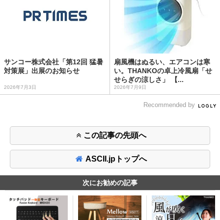
サンコー株式会社「第12回 猛暑
扇風機はぬるい、エアコンは寒
対策展」出展のお知らせ
い。THANKOの卓上冷風扇「せ
せらぎの涼しさ」 【...
2026年7月3日
2026年7月9日
Recommended by
この記事の先頭へ
ASCII.jpトップへ
次にお勧めの記事