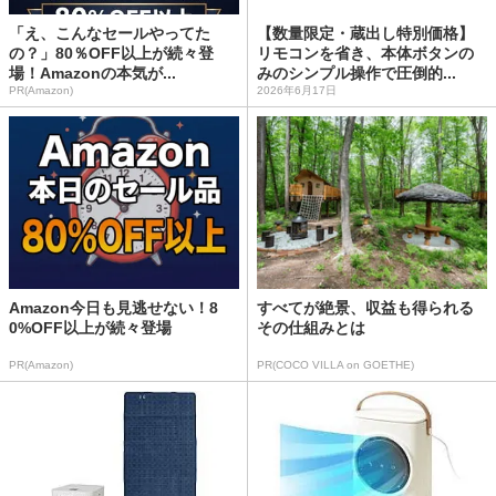
「え、こんなセールやってた
【数量限定・蔵出し特別価格】
の？」80％OFF以上が続々登
リモコンを省き、本体ボタンの
場！Amazonの本気が...
みのシンプル操作で圧倒的...
PR(Amazon)
2026年6月17日
Amazon今日も見逃せない！8
すべてが絶景、収益も得られる
0%OFF以上が続々登場
その仕組みとは
PR(Amazon)
PR(COCO VILLA on GOETHE)