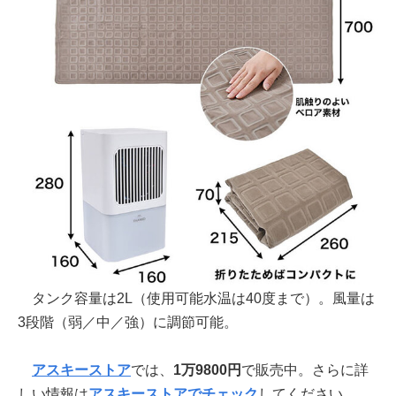
タンク容量は2L（使用可能水温は40度まで）。風量は
3段階（弱／中／強）に調節可能。
アスキーストア
では、
1万9800円
で販売中。さらに詳
しい情報は
アスキーストアでチェック
してください。