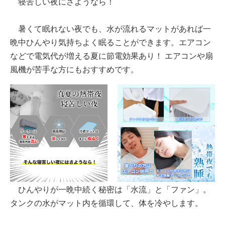
寝苦しい夜にさようなら！
暑くて眠れない夜でも、水が流れるマットがあれば一
晩中ひんやり気持ちよく眠ることができます。エアコン
などで電気代が増える夏に節電効果あり！ エアコンや扇
風機が苦手な方にもおすすめです。
ひんやりが一晩中続く秘密は「水流」と「ファン」。
タンクの水がマット内を循環して、体を冷やします。