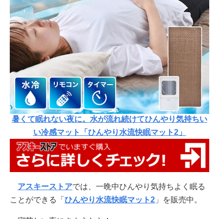
暑くて眠れない夜に。水が流れ続けてひんやり気持ちい
い冷感マット「ひんやり水流快眠マット2」
アスキーストア
では、一晩中ひんやり気持ちよく眠る
ことができる「
ひんやり水流快眠マット2
」を販売中。