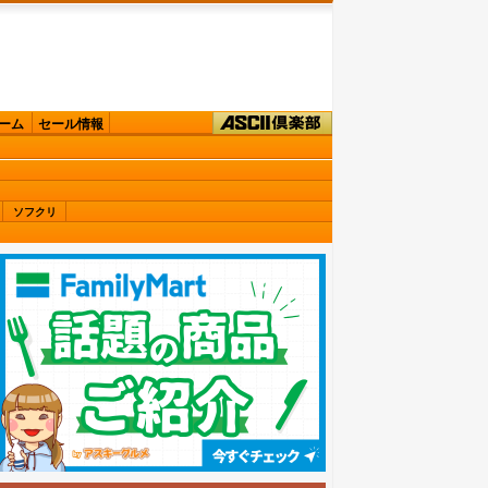
ーム
セール情報
ソフクリ