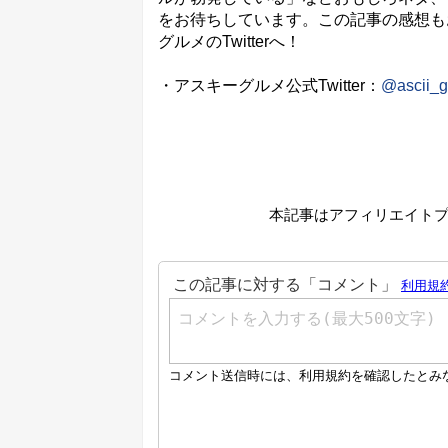
をお待ちしています。この記事の感想も
グルメのTwitterへ！
・アスキーグルメ公式Twitter：
@ascii_g
本記事はアフィリエイト