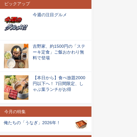
ピックアップ
今週の注目グルメ
吉野家、約1500円の「ステ
ーキ定食」ご飯おかわり無
料で登場
【本日から】食べ放題2000
円以下へ！ 7日間限定、し
ゃぶ葉ランチがお得
今月の特集
俺たちの「うなぎ」2026年！