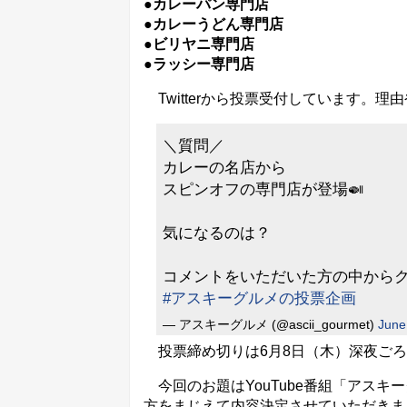
●カレーパン専門店
●カレーうどん専門店
●ビリヤニ専門店
●ラッシー専門店
Twitterから投票受付しています。
＼質問／
カレーの名店から
スピンオフの専門店が登場🍛
気になるのは？
コメントをいただいた方の中からク
#アスキーグルメの投票企画
— アスキーグルメ (@ascii_gourmet)
June
投票締め切りは6月8日（木）深夜ごろ
今回のお題はYouTube番組「アスキ
方をまじえて内容決定させていただきま