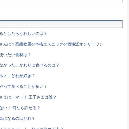
るとしたらうれしいのは？
さんは？高級欧風or本格エスニックor個性派オンリーワン
使いたい食材は？
なかった。かわりに食べるのは？
ルメ、どれが好き？
やって食べることが多い？
さまはトマト！ 王子さまは誰？
ない！ 何なら許せる？
気になるのはどれ？
イメニュー」！ なにがウケそう？