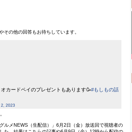
理由やその他の回答もお待ちしています。
オカードペイのプレゼントもあります🥳
#もしもの話
 2, 2023
。
ーグルメNEWS（生配信）」6月2日（金）放送回で視聴者の
した。結果はこちらの記事や6月9日（金）12時から配信の