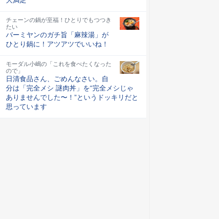
チェーンの鍋が至福！ひとりでもつつき
たい
バーミヤンのガチ旨「麻辣湯」が
ひとり鍋に！アツアツでいいね！
モーダル小嶋の「これを食べたくなった
ので」
日清食品さん、ごめんなさい。自
分は「完全メシ 謎肉丼」を“完全メシじゃ
ありませんでした〜！”というドッキリだと
思っています