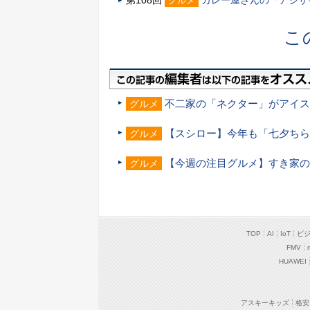
グルメ
こ
不二家の「ネクター」がアイス
グルメ
【スシロー】今年も「七夕ちら
グルメ
【今週の注目グルメ】すき家の
グルメ
TOP
AI
IoT
ビ
FMV
HUAWEI
アスキーキッズ
格安