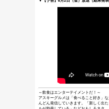
▼【予告】6月2日（金）放送（結果発
～飲食はエンターテイメントだ！～
アスキーグルメは「食べること好き」な
んどん発信していきます。「新しく出た
ルが勃発している」などおもしろネタ、