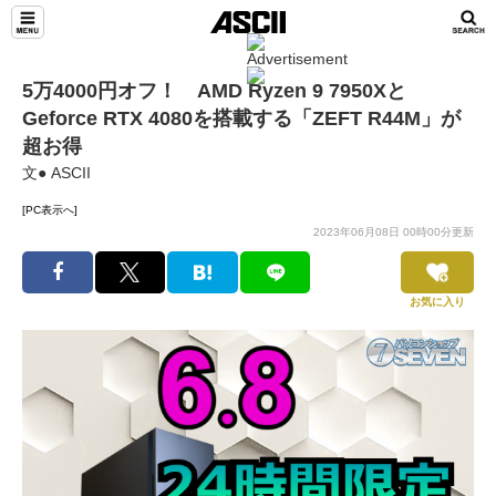
5万4000円オフ！ AMD Ryzen 9 7950Xと
Geforce RTX 4080を搭載する「ZEFT R44M」が
超お得
文● ASCII
[PC表示へ]
2023年06月08日 00時00分更新
お気に入り