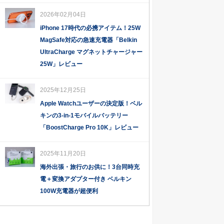
2026年02月04日
iPhone 17時代の必携アイテム！25W
MagSafe対応の急速充電器「Belkin
UltraCharge マグネットチャージャー
25W」レビュー
2025年12月25日
Apple Watchユーザーの決定版！ベル
キンの3-in-1モバイルバッテリー
「BoostCharge Pro 10K」レビュー
2025年11月20日
海外出張・旅行のお供に！3台同時充
電＋変換アダプター付き ベルキン
100W充電器が超便利