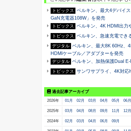
ベルキン、最大4デバイスを充電
トピックス
GaN充電器108W」を発売
ベルキン、4K HDMI出力や
トピックス
ベルキン、急速充電でき
トピックス
ベルキン、最大8K 60Hz、4K
デジタル
HDMIケーブル／アダプターを発売
ベルキン、加熱保護Dual E
デジタル
サンワサプライ、4K対応HD
トピックス
過去記事アーカイブ
2026年
01月
02月
03月
04月
05月
06
2025年
03月
04月
08月
09月
11月
12
2024年
02月
03月
04月
06月
09月