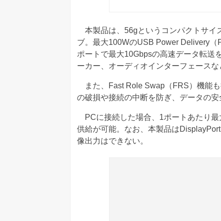
本製品は、56gというコンパクトサイズで4つ
ブ。最大100WのUSB Power Deli
ポートで最大10Gbpsの高速データ転送を
ーカー、オーディオインターフェースな
また、Fast Role Swap（FRS
の破損や接続の中断を防ぎ、データの安
PCに接続した場合、1ポートあたり最大
供給が可能。なお、本製品はDisplayP
像出力はできない。