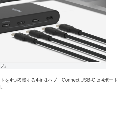
Cハブ」
4つ搭載する4-in-1ハブ「Connect USB-C to 4ポート
円。