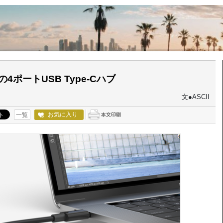
4ポートUSB Type-Cハブ
文●ASCII
お気に入り
一覧