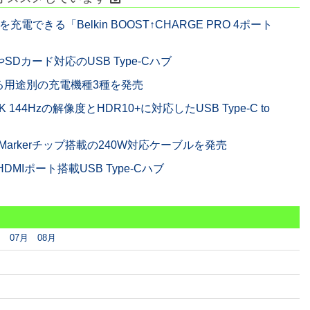
できる「Belkin BOOST↑CHARGE PRO 4ポート
SDカード対応のUSB Type-Cハブ
る用途別の充電機種3種を発売
 144Hzの解像度とHDR10+に対応したUSB Type-C to
-Markerチップ搭載の240W対応ケーブルを発売
MIポート搭載USB Type-Cハブ
月
07月
08月
月