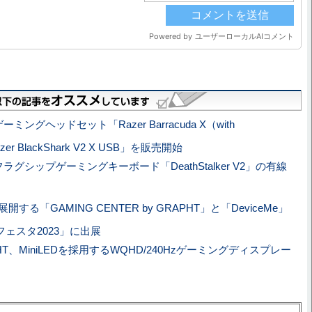
ゲーミングヘッドセット「Razer Barracuda X（with
azer BlackShark V2 X USB」を販売開始
、フラグシップゲーミングキーボード「DeathStalker V2」の有線
展開する「GAMING CENTER by GRAPHT」と「DeviceMe」
ェスタ2023」に出展
HT、MiniLEDを採用するWQHD/240Hzゲーミングディスプレー