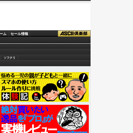
ーム
セール情報
ソフクリ