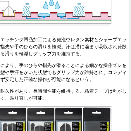
エッチング凹凸加工による発泡ウレタン素材とシャープエッ
し指先や手のひらの滑りを軽減。汗は溝に溜まり吸収され発散
よる滑りを軽減しグリップ力を維持する。
により、手のひらや指先が滑ることによる細かな操作ズレを
状態や手汗をかいた状態でもグリップ力が維持され、コンディ
わず安定した正確な操作が可能になるという。
耐久性があり、長時間性能を維持する。粘着テープは剥がし
くく、貼り直しが可能。