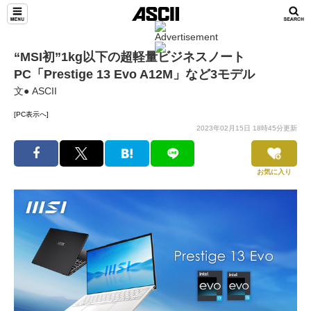
“MSI初”1kg以下の超軽量ビジネスノート
PC「Prestige 13 Evo A12M」など3モデル
文● ASCII
[PC表示へ]
2023年02月15日 18時45分更新
お気に入り