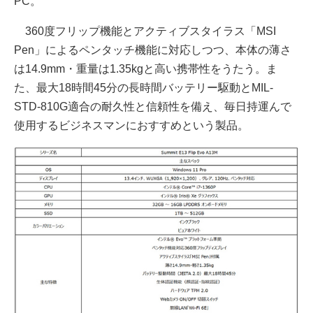
PC。
360度フリップ機能とアクティブスタイラス「MSI
Pen」によるペンタッチ機能に対応しつつ、本体の薄さ
は14.9mm・重量は1.35kgと高い携帯性をうたう。ま
た、最大18時間45分の長時間バッテリー駆動とMIL-
STD-810G適合の耐久性と信頼性を備え、毎日持運んで
使用するビジネスマンにおすすめという製品。