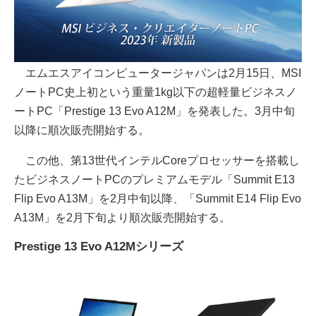
エムエスアイコンピュータージャパンは2月15日、MSI
ノートPC史上初という重量1kg以下の超軽量ビジネスノ
ートPC「Prestige 13 Evo A12M」を発表した。3月中旬
以降に順次販売開始する。
この他、第13世代インテルCoreプロセッサーを搭載し
たビジネスノートPCのプレミアムモデル「Summit E13
Flip Evo A13M」を2月中旬以降、「Summit E14 Flip Evo
A13M」を2月下旬より順次販売開始する。
Prestige 13 Evo A12Mシリーズ