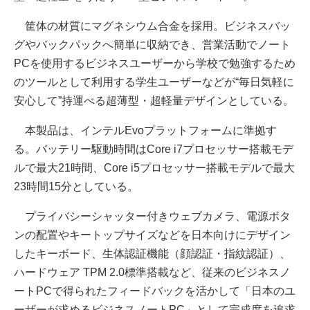
筐体の材質にマグネシウム合金を採用。ビジネスバッ
グやバックパックへ簡単に収納でき、営業活動でノート
PCを使用するビジネスユーザーから学校で勉強するため
のツールとして利用する学生ユーザーなどが“毎日気軽に
安心して”持運べる超薄型・超軽量デザインとしている。
本製品は、インテルEvoプラットフォームに準拠す
る。バッテリー駆動時間はCore i7プロセッサー搭載モデ
ルで最大21時間、Core i5プロセッサー搭載モデルで最大
23時間15分としている。
プライバシーシャッター付きウェブカメラ、電源ボタ
ンの配置やキートップサイズなどを日本向けにデザイン
したキーボード、生体認証機能（顔認証・指紋認証）、
ハードウェア TPM 2.0標準搭載など、従来のビジネスノ
ートPCで得られたフィードバックを活かして「日本のユ
ーザーが求めるビジネスノートPC」として完成度を追求