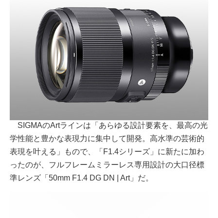
SIGMAのArtラインは「あらゆる設計要素を、最高の光
学性能と豊かな表現力に集中して開発。高水準の芸術的
表現を叶える」もので、「F1.4シリーズ」に新たに加わ
ったのが、フルフレームミラーレス専用設計の大口径標
準レンズ「50mm F1.4 DG DN | Art」だ。