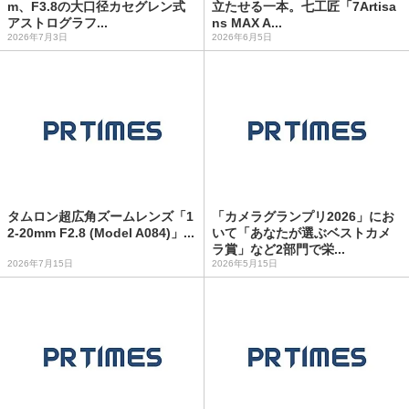
m、F3.8の大口径カセグレン式
立たせる一本。七工匠「7Artisa
アストログラフ...
ns MAX A...
2026年7月3日
2026年6月5日
タムロン超広角ズームレンズ「1
「カメラグランプリ2026」にお
2-20mm F2.8 (Model A084)」...
いて「あなたが選ぶベストカメ
ラ賞」など2部門で栄...
2026年7月15日
2026年5月15日