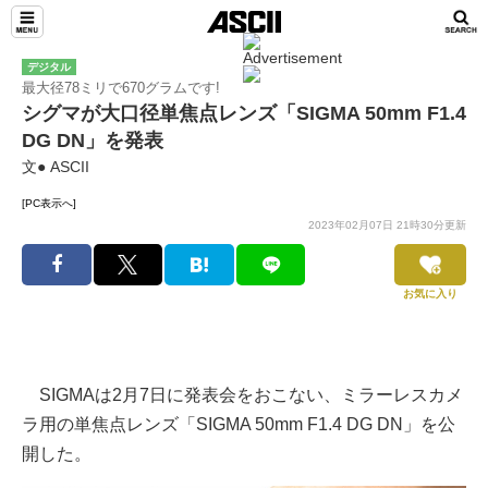
デジタル
最大径78ミリで670グラムです!
シグマが大口径単焦点レンズ「SIGMA 50mm F1.4
DG DN」を発表
文● ASCII
[PC表示へ]
2023年02月07日 21時30分更新
お気に入り
SIGMAは2月7日に発表会をおこない、ミラーレスカメ
ラ用の単焦点レンズ「SIGMA 50mm F1.4 DG DN」を公
開した。