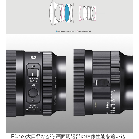
F1.4の大口径ながら画面周辺部の結像性能を追い込