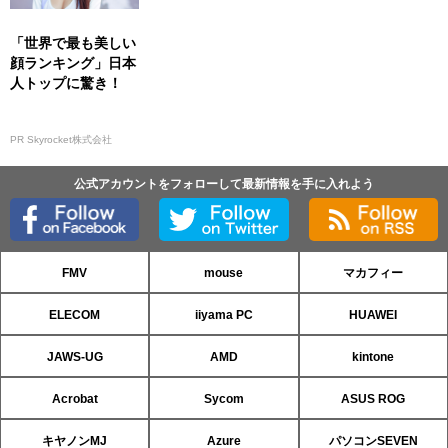
「世界で最も美しい
顔ランキング」日本
人トップに驚き！
PR Skyrocket株式会社
公式アカウントをフォローして最新情報を手に入れよう
FMV
mouse
マカフィー
ELECOM
iiyama PC
HUAWEI
JAWS-UG
AMD
kintone
Acrobat
Sycom
ASUS ROG
キヤノンMJ
Azure
パソコンSEVEN