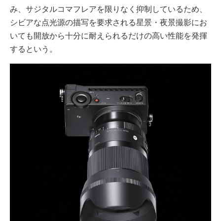
み、サジタルコマフレアを限りなく抑制しているため、
シビアな点光源の描写を要求される星景・夜景撮影にお
いても開放から十分に耐えられるだけの高い性能を発揮
するという。