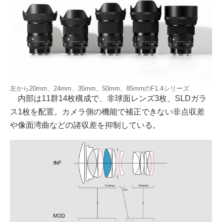
左から20mm、24mm、35mm、50mm、85mmのF1.4シリーズ
内部は11群14枚構成で、非球面レンズ3枚、SLDガラ
ス1枚を配置。カメラ側の機能で補正できない非点収差
や像面湾曲などの諸収差を抑制している。