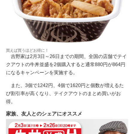
買えば買うほどお得に！
吉野家は2月3日～26日までの期間、全国の店舗でテイ
クアウトの牛丼並盛を2個購入すると通常880円が864円
になるキャンペーンを実施する。
また、3個で1242円、4個で1620円と個数が増えるた
び割引率が高くなり、テイクアウトのまとめ買いがお
得。
家族、友人とのシェアにオススメ