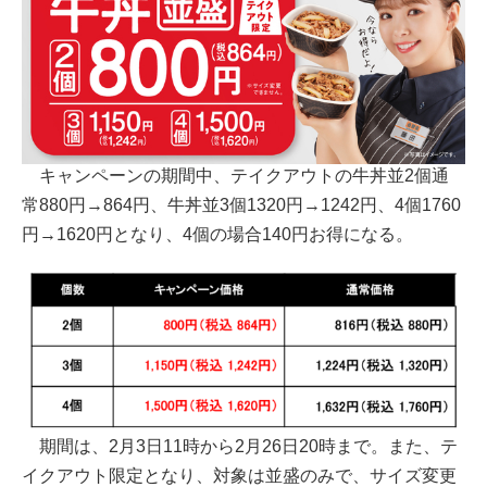
キャンペーンの期間中、テイクアウトの牛丼並2個通
常880円→864円、牛丼並3個1320円→1242円、4個1760
円→1620円となり、4個の場合140円お得になる。
期間は、2月3日11時から2月26日20時まで。また、テ
イクアウト限定となり、対象は並盛のみで、サイズ変更