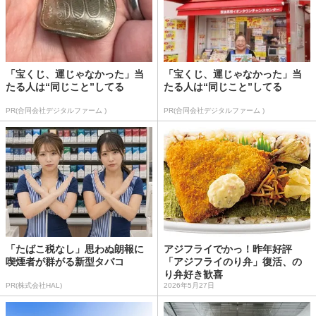
「宝くじ、運じゃなかった」当
「宝くじ、運じゃなかった」当
たる人は“同じこと”してる
たる人は“同じこと”してる
PR(合同会社デジタルファーム )
PR(合同会社デジタルファーム )
「たばこ税なし」思わぬ朗報に
アジフライでかっ！昨年好評
喫煙者が群がる新型タバコ
「アジフライのり弁」復活、の
り弁好き歓喜
PR(株式会社HAL)
2026年5月27日