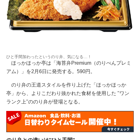
ひと手間加わったというのり弁、気になる…！
ほっかほっか亭は「海苔弁Premium（のりべんプレミ
アム）」を2月6日に発売する。590円。
のり弁の王道スタイルを作り上げた「ほっかほっか
亭」から、よりこだわり抜かれた食材を使用した "ワン
ランク上"ののり弁が登場となる。