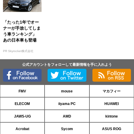
「たった1年でオー
ナーが手放してしま
う車ランキング」
あの日本車も登場
PR Skyrocket株式会社
公式アカウントをフォローして最新情報を手に入れよう
FMV
mouse
マカフィー
ELECOM
iiyama PC
HUAWEI
JAWS-UG
AMD
kintone
Acrobat
Sycom
ASUS ROG