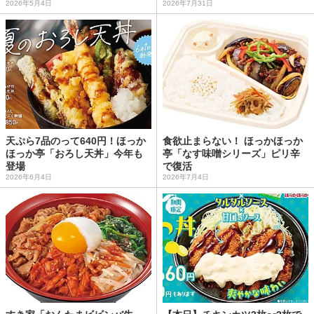
2026年5月4日
2026年7月31日
天ぷら7品のって640円！ほっか
食欲止まらない！ ほっかほっか
ほっか亭「おろし天丼」今年も
亭「なす味噌シリーズ」ピリ辛
登場
で復活
2026年6月4日
2026年7月4日