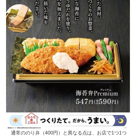
通常ののり弁（400円）と異なる点は、お店で1つ1つ