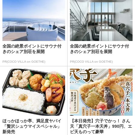
全国の絶景ポイントにサウナ付
全国の絶景ポイントにサウナ付
きのシェア別荘を展開
きのシェア別荘を展開
PR(COCO VILLA on GOETHE)
PR(COCO VILLA on GOETHE)
ほっかほっか亭、満足度ヤバイ
【本日発売】穴子でかっ！ さん
「贅沢シュウマイスペシャル」
天「真穴子一本天丼」990円、エ
新発売
ビ天ものって豪華