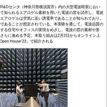
R&Dセンタ（神奈川県横須賀市）内の大型電波暗室におい
して知られるエアロゲル素材を用いた電波の窓を試作し、電波
。エアロゲルは空気に近い誘電率であることが知られており、
材であることが想定されている。本実験を通して、電波品質の
立する住宅やオフィスの実現をめざし、電波の窓の素材や形
さらに進める予定。本取り組みは2月2日からオンライン上
Open Houseʼ23」で紹介される