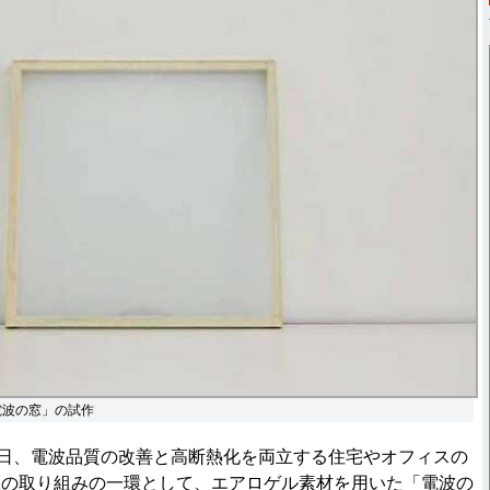
電波の窓」の試作
0日、電波品質の改善と高断熱化を両立する住宅やオフィスの
証の取り組みの一環として、エアロゲル素材を用いた「電波の