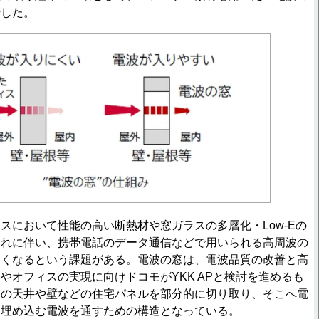
始した。
において性能の高い断熱材や窓ガラスの多層化・Low-Eの
これに伴い、携帯電話のデータ通信などで用いられる高周波の
くくなるという課題がある。電波の窓は、電波品質の改善と高
やオフィスの実現に向けドコモがYKK APと検討を進めるも
スの天井や壁などの住宅パネルを部分的に切り取り、そこへ電
を埋め込む電波を通すための構造となっている。