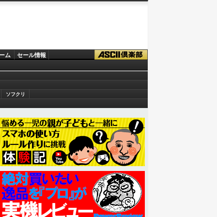
ーム
セール情報
ソフクリ