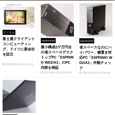
デジタル
富士通クライアント
sponsored
sponsored
コンピューティン
最小構成が7万円台
省スペースなのにハ
グ、ドイツに新会社
の省スペースデスク
イパワー、横置き対
を設立
トップPC「ESPRIM
応PC「ESPRIMO W
O WD2/A3」のPC
D2/A3」外観チェッ
2020年04月01日 13:15
内部を検証
ク
2017年02月10日 09:00
2017年02月03日 09:00