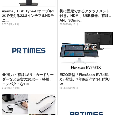
iiyama、USB Type-Cケーブル1
机に固定できるアタッチメント
本で使える23.8インチフルHDモ
付き。HDMI、USB機器、有線L
ニ...
AN、SD/mic...
2026年7月23日
2026年6月16日
4K出力・有線LAN・カードリー
EIZO新型「FlexScan EV3451
ダーなど充実の10ポート搭載、
X」登場、7年保証付き34.1型U
コンパクトな10i...
W...
2026年5月19日
2026年6月24日