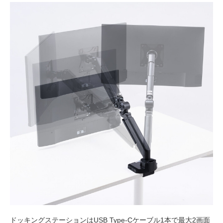
ドッキングステーションはUSB Type-Cケーブル1本で最大2画面