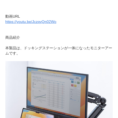
動画URL
https://youtu.be/JczqyQn02Wo
商品紹介
本製品は、ドッキングステーションが一体になったモニターアー
ムです。