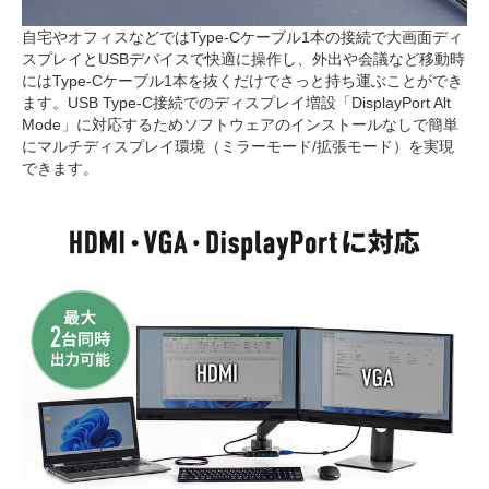
自宅やオフィスなどではType-Cケーブル1本の接続で大画面ディ
スプレイとUSBデバイスで快適に操作し、外出や会議など移動時
にはType-Cケーブル1本を抜くだけでさっと持ち運ぶことができ
ます。USB Type-C接続でのディスプレイ増設「DisplayPort Alt
Mode」に対応するためソフトウェアのインストールなしで簡単
にマルチディスプレイ環境（ミラーモード/拡張モード）を実現
できます。