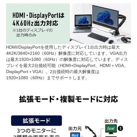
HDMI/DisplayPortを使用したディスプレイ1台出力時は最大
4K2K/3840×2160（60Hz）解像度に対応しています。VGA出力
は最大1920×1080（60Hz）の解像度に対応しています。ディス
プレイを最大2台接続可能（HDMI+DisplayPort、HDMI＋VGA、
DisplayPort＋VGA）。2台接続時の最大解像度は
1920×1080（60Hz）までサポートします。