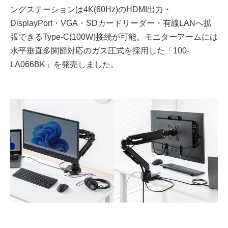
ングステーションは4K(60Hz)のHDMI出力・
DisplayPort・VGA・SDカードリーダー・有線LANへ拡
張できるType-C(100W)接続が可能。モニターアームには
水平垂直多関節対応のガス圧式を採用した「100-
LA066BK」を発売しました。