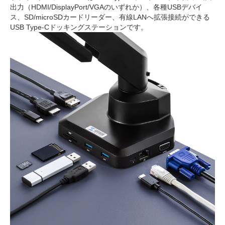
出力（HDMI/DisplayPort/VGAのいずれか）、各種USBデバイ
ス、SD/microSDカードリーダー、有線LANへ拡張接続ができる
USB Type-Cドッキングステーションです。