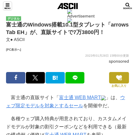
デジタル
富士通のWindows搭載10.1型タブレット「arrows
Tab EH」が、直販サイトで7万3800円！
文● ASCII
[PC表示へ]
2023年01月28日 15時00分更新
sponsored
お気に入り
富士通の直販サイト「
富士通 WEB MART
」は、
ウ
ェブ限定モデルを対象とするセール
を開催中だ。
各種ウェブ購入特典が用意されており、カスタムメイ
ドモデルが対象の割引クーポンなどを利用できる（最新
の構成例／価格は
富士通 WEB MART
を参照）。