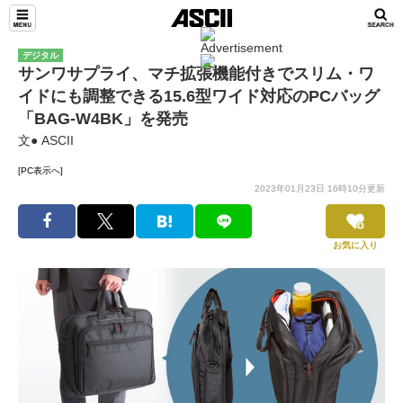
デジタル
サンワサプライ、マチ拡張機能付きでスリム・ワ
イドにも調整できる15.6型ワイド対応のPCバッグ
「BAG-W4BK」を発売
文● ASCII
[PC表示へ]
2023年01月23日 16時10分更新
お気に入り