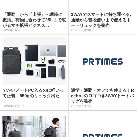
「通勤」から「出張」へ瞬時に
3WAYでスマートに持ち運べる。
拡張。荷物に合わせて35Lまで広
通勤から普段使いまで使えるト
がるマチ拡張ビジネス...
ートリュックを発売
2026年5月20日
2026年5月29日
でかいノートPC入るのに軽いっ
通学・通勤・オフでも使える！R
て正義 550gのリュック出た
eebokのロゴつき3WAYトートバ
ッグを発売
2026年5月18日
2026年7月1日