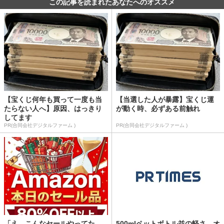
この記事を読まれたあなたへのオススメ
【宝くじ何年も買って一度も当
【当選した人が暴露】宝くじ運
たらない人へ】原因、はっきり
が動く時、必ずある前触れ
してます
PR(合同会社デジタルファーム )
PR(合同会社デジタルファーム )
「え、こんなセールやってた
500mlペットボトル並の軽さ、オ