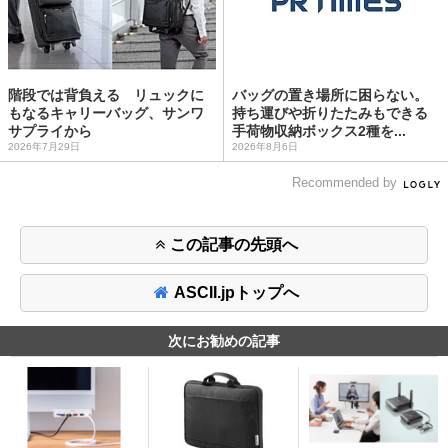
階段では背負える リュックに
バッグの置き場所に困らない。
もなるキャリーバッグ、サンワ
持ち運びや折りたたみもできる
サプライから
手荷物収納ボックス2種を...
2026年7月29日
2026年8月6日
Recommended by
この記事の先頭へ
ASCII.jpトップへ
次にお勧めの記事