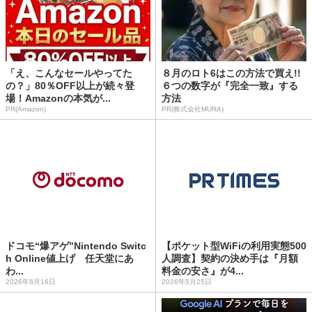
「え、こんなセールやってた
８月のロト6はこの方法で買え!!
の？」80％OFF以上が続々登
６つの数字が『完全一致』する
場！Amazonの本気が...
方法
PR(Amazon)
PR(株式会社MURA)
ドコモ“爆アゲ”Nintendo Switc
【ポケット型WiFiの利用実態500
h Online値上げ 任天堂にあ
人調査】契約の決め手は『月額
わ...
料金の安さ』が4...
2026年6月16日
2026年5月25日