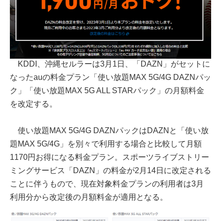
KDDI、沖縄セルラーは3月1日、「DAZN」がセットに
なったauの料金プラン「使い放題MAX 5G/4G DAZNパッ
ク」「使い放題MAX 5G ALL STARパック」の月額料金
を改定する。
使い放題MAX 5G/4G DAZNパックはDAZNと「使い放
題MAX 5G/4G」を別々で利用する場合と比較して月額
1170円お得になる料金プラン。スポーツライブストリー
ミングサービス「DAZN」の料金が2月14日に改定される
ことに伴うもので、現在対象料金プランの利用者は3月
利用分から改定後の月額料金が適用となる。