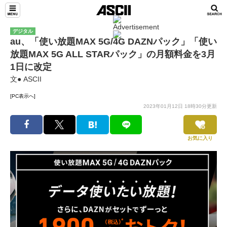
デジタル
au、「使い放題MAX 5G/4G DAZNパック」「使い
放題MAX 5G ALL STARパック」の月額料金を3月
1日に改定
文● ASCII
[PC表示へ]
2023年01月12日 18時30分更新
お気に入り