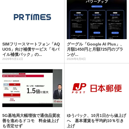
SIMフリースマートフォン「AQ
グーグル「Google AI Plus」、
UOS」向け補償サービス「モバ
月額1450円と月額725円のプラ
イル補償パック」の...
ンが...
2026年5月11日
2026年6月9日
5G基地局大幅増強で通信品質改
ゆうパック、10月1日から値上げ
善を進めるドコモ 料金値上げ
へ 基本運賃を平均約10％引き
も否定せず
上げ