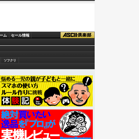
ーム
セール情報
ソフクリ