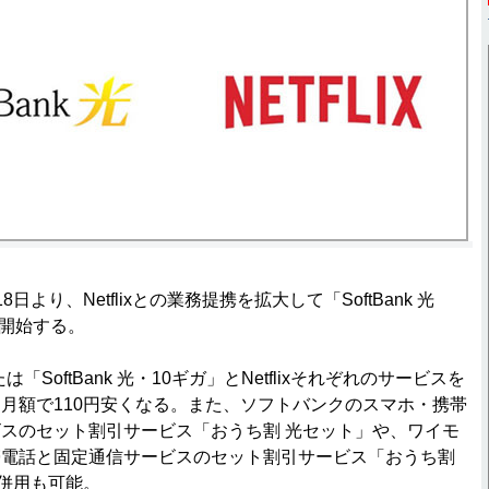
より、Netflixとの業務提携を拡大して「SoftBank 光
提供開始する。
たは「SoftBank 光・10ギガ」とNetflixそれぞれのサービスを
月額で110円安くなる。また、ソフトバンクのスマホ・携帯
スのセット割引サービス「おうち割 光セット」や、ワイモ
帯電話と固定通信サービスのセット割引サービス「おうち割
併用も可能。