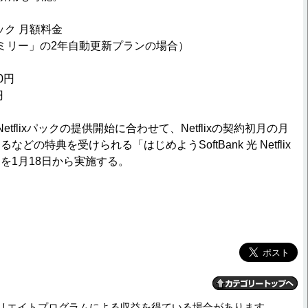
ixパック 月額料金
 ファミリー」の2年自動更新プランの場合）
0円
円
 Netflixパックの提供開始に合わせて、Netflixの契約初月の月
どの特典を受けられる「はじめようSoftBank 光 Netflix
を1月18日から実施する。
リエイトプログラムによる収益を得ている場合があります