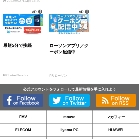
2023年02月13日 18:30
AD
AD
最短5分で接続
ローソンアプリ／ク
ーポン配信中
PR LotusFlare Inc
PR ローソン
公式アカウントをフォローして最新情報を手に入れよう
FMV
mouse
マカフィー
ELECOM
iiyama PC
HUAWEI