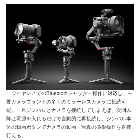
ワイヤレスでのBluetoothシャッター操作に対応し、主
要カメラブランドの多くのミラーレスカメラに接続可
能。一旦ジンバルとカメラを接続してしまえば、次回以
降は電源を入れるだけで自動的に再接続し、ジンバル本
体の録画ボタンでカメラの動画・写真の撮影操作を直接
行える。