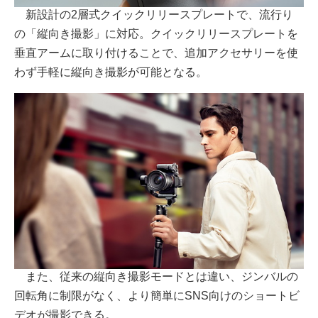
新設計の2層式クイックリリースプレートで、流行り
の「縦向き撮影」に対応。クイックリリースプレートを
垂直アームに取り付けることで、追加アクセサリーを使
わず手軽に縦向き撮影が可能となる。
また、従来の縦向き撮影モードとは違い、ジンバルの
回転角に制限がなく、より簡単にSNS向けのショートビ
デオが撮影できる。