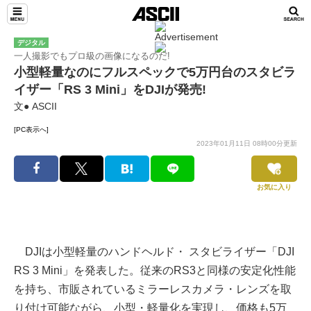
デジタル
一人撮影でもプロ級の画像になるのだ!
小型軽量なのにフルスペックで5万円台のスタビラ
イザー「RS 3 Mini」をDJIが発売!
文● ASCII
[PC表示へ]
2023年01月11日 08時00分更新
お気に入り
DJIは小型軽量のハンドヘルド・ スタビライザー「DJI
RS 3 Mini」を発表した。従来のRS3と同様の安定化性能
を持ち、市販されているミラーレスカメラ・レンズを取
り付け可能ながら、小型・軽量化を実現し、価格も5万