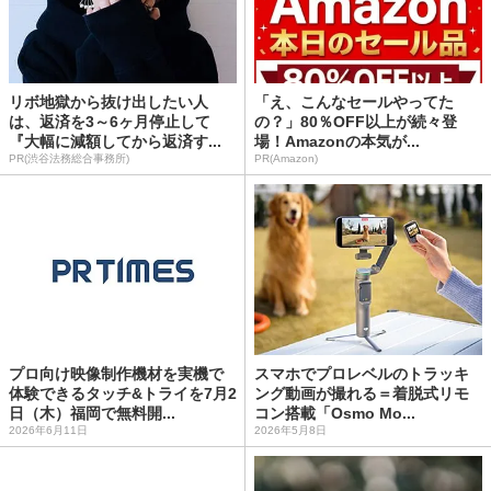
リボ地獄から抜け出したい人
「え、こんなセールやってた
は、返済を3～6ヶ月停止して
の？」80％OFF以上が続々登
『大幅に減額してから返済す...
場！Amazonの本気が...
PR(渋谷法務総合事務所)
PR(Amazon)
プロ向け映像制作機材を実機で
スマホでプロレベルのトラッキ
体験できるタッチ&トライを7月2
ング動画が撮れる＝着脱式リモ
日（木）福岡で無料開...
コン搭載「Osmo Mo...
2026年6月11日
2026年5月8日