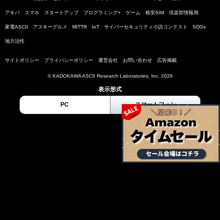
アキバ
スマホ
スタートアップ
プログラミング+
ゲーム
格安SIM
倶楽部情報局
家電ASCII
アスキーグルメ
MITTR
IoT
サイバーセキュリティ小説コンテスト
SDGs
地方活性
サイトポリシー
プライバシーポリシー
運営会社
お問い合わせ
広告掲載
© KADOKAWA ASCII Research Laboratories, Inc. 2026
表示形式
PC
スマートフォン