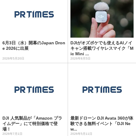
6月3日（水）開幕のJapan Dron
DJIがオズポケでも使えるAIノイ
e 2026に出展
キャン搭載ワイヤレスマイク「M
ic Mini ...
2026年5月20日
2026年8月5日
DJI 人気製品が「Amazon プラ
最新ドローン DJI Avata 360が体
イムデー」にて特別価格で登
験できる無料イベント「DJI Ne
場！
w...
2026年7月1日
2026年5月11日