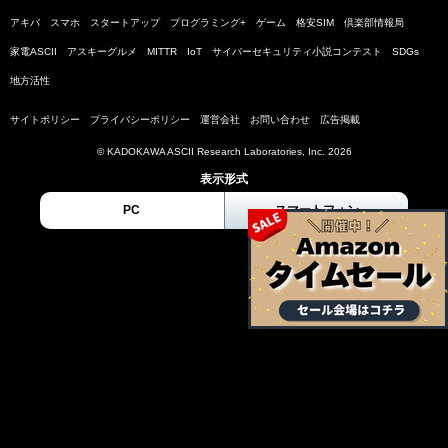
アキバ
スマホ
スタートアップ
プログラミング+
ゲーム
格安SIM
倶楽部情報局
家電ASCII
アスキーグルメ
MITTR
IoT
サイバーセキュリティ小説コンテスト
SDGs
地方活性
サイトポリシー
プライバシーポリシー
運営会社
お問い合わせ
広告掲載
© KADOKAWA ASCII Research Laboratories, Inc. 2026
表示形式
PC
スマートフォン