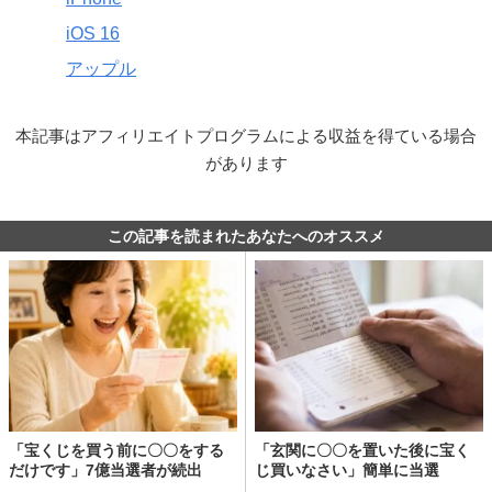
iOS 16
アップル
本記事はアフィリエイトプログラムによる収益を得ている場合
があります
この記事を読まれたあなたへのオススメ
「宝くじを買う前に〇〇をする
「玄関に〇〇を置いた後に宝く
だけです」7億当選者が続出
じ買いなさい」簡単に当選