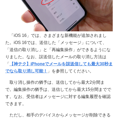
「iOS 16」では、さまざまな新機能が追加されまし
た。iOS 16では、送信した「メッセージ」について、
「送信の取り消し」と「再編集操作」ができるようにな
りました。なお、誤送信したメールの取り消し方法は
「
【神テク】iPhoneでメールを誤送信しても最大30秒ま
でなら取り消し可能！
」を参照してください。
取り消し操作の猶予は、送信してから最大2分間ま
で。編集操作の猶予は、送信してから最大15分間までで
す。なお、受信者はメッセージに対する編集履歴を確認
できます。
ただし、相手のデバイスからメッセージが削除できる