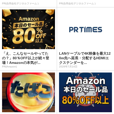
PR(合同会社デジタルファーム )
PR(合同会社デジタルファーム )
「え、こんなセールやってた
LANケーブルで4K映像を最大12
の？」80％OFF以上が続々登
0m先へ延長・分配するHDMIエ
場！Amazonの本気が...
クステンダーを...
PR(Amazon)
2026年7月14日