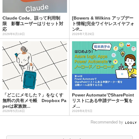
Claude Code、誤って利用制
[Bowers & Wilkins アップデー
限 影響ユーザーはリセット対
ト情報]完全ワイヤレスイヤフォ
応
ンP...
2026年6月19日
2026年7月29日
「どこにメモした？」をなくす
Power AutomateでSharePoint
無料の共有メモ帳 Dropbox Pa
リストにある申請データ一覧を
perは家族旅...
メ...
2026年5月16日
2026年8月5日
Recommended by