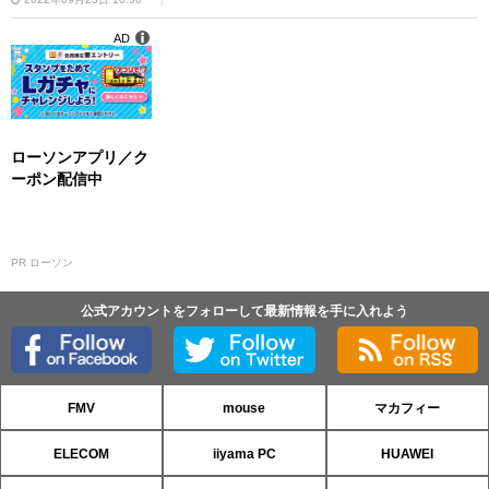
AD
ローソンアプリ／ク
ーポン配信中
PR ローソン
公式アカウントをフォローして最新情報を手に入れよう
FMV
mouse
マカフィー
ELECOM
iiyama PC
HUAWEI