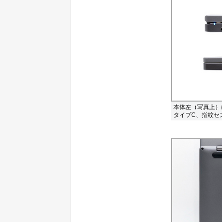
本体左（写真上）
タイプC、指紋セ