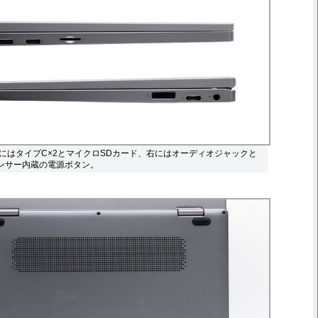
にはタイプC×2とマイクロSDカード、右にはオーディオジャックと
ンサー内蔵の電源ボタン。