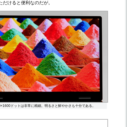
ただけると便利なのだが。
560×1600ドットは非常に精細。明るさと鮮やかさも十分である。