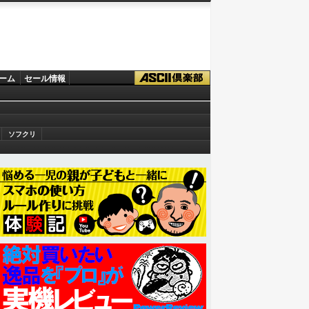
ーム
セール情報
ソフクリ