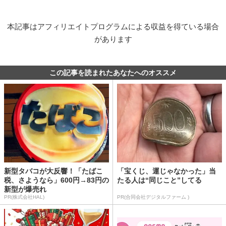
本記事はアフィリエイトプログラムによる収益を得ている場合
があります
この記事を読まれたあなたへのオススメ
新型タバコが大反響！「たばこ
「宝くじ、運じゃなかった」当
税、さようなら」600円→83円の
たる人は“同じこと”してる
新型が爆売れ
PR(株式会社HAL)
PR(合同会社デジタルファーム )