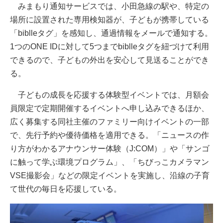
みまもり通知サービスでは、小田急線の駅や、特定の
場所に設置された専用検知器が、子どもが携帯している
「biblleタグ」を感知し、通過情報をメールで通知する。
1つのONE IDに対して5つまでbiblleタグを紐づけて利用
できるので、子どもの外出を安心して見送ることができ
る。
子どもの成長を応援する体験型イベントでは、月額会
員限定で定期開催するイベントへ申し込みできるほか、
広く募集する同社主催のファミリー向けイベントの一部
で、先行予約や優待価格を適用できる。「ニュースの作
り方がわかるアナウンサー体験（J:COM）」や「サンゴ
に触って学ぶ環境プログラム」、「ちびっこカメラマン
VSE撮影会」などの限定イベントを実施し、沿線の子育
て世代の毎日を応援している。