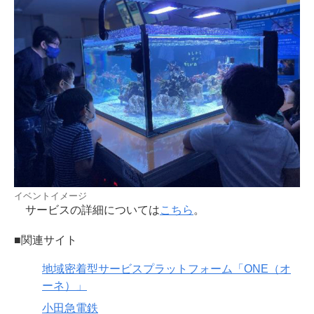
イベントイメージ
サービスの詳細については
こちら
。
■関連サイト
地域密着型サービスプラットフォーム「ONE（オ
ーネ）」
小田急電鉄