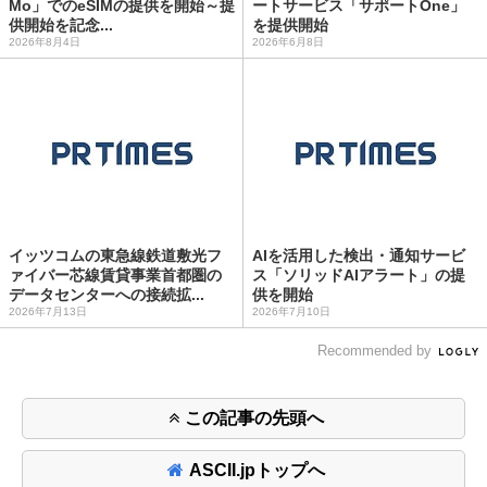
Mo」でのeSIMの提供を開始～提
ートサービス「サポートOne」
供開始を記念...
を提供開始
2026年8月4日
2026年6月8日
イッツコムの東急線鉄道敷光フ
AIを活用した検出・通知サービ
ァイバー芯線賃貸事業首都圏の
ス「ソリッドAIアラート」の提
データセンターへの接続拡...
供を開始
2026年7月13日
2026年7月10日
Recommended by
この記事の先頭へ
ASCII.jpトップへ