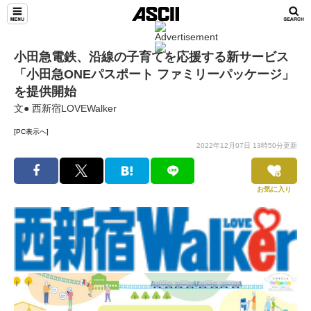
小田急電鉄、沿線の子育てを応援する新サービス
「小田急ONEパスポート ファミリーパッケージ」
を提供開始
文● 西新宿LOVEWalker
[PC表示へ]
2022年12月07日 13時50分更新
お気に入り