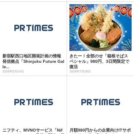
新宿駅西口地区開発計画の情報
きたー！全部のせ「箱根そばス
発信拠点「Shinjuku Future Gal
ペシャル」980円、3日間限定で
le...
復活
2026年5月14日
2026年7月28日
ニフティ、MVNOサービス「Nif
月額980円からの企業向けITサポ