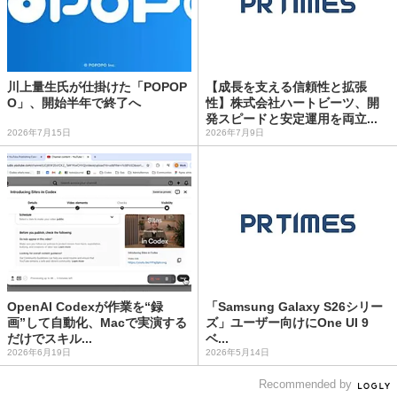
川上量生氏が仕掛けた「POPOP
【成長を支える信頼性と拡張
O」、開始半年で終了へ
性】株式会社ハートビーツ、開
発スピードと安定運用を両立...
2026年7月15日
2026年7月9日
OpenAI Codexが作業を“録
「Samsung Galaxy S26シリー
画”して自動化、Macで実演する
ズ」ユーザー向けにOne UI 9
だけでスキル...
ベ...
2026年6月19日
2026年5月14日
Recommended by