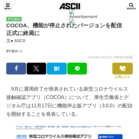
デジタル
COCOA、機能が停止されたバージョンを配信
正式に終焉に
文● ASCII
[PC表示へ]
2022年11月11日 14時35分更新
お気に入り
9月に運用終了が発表されている新型コロナウイルス
接触確認アプリ（COCOA）について、厚生労働省とデ
ジタル庁は11月17日に機能停止版アプリ（3.0.0）の配信
を開始することを発表している。