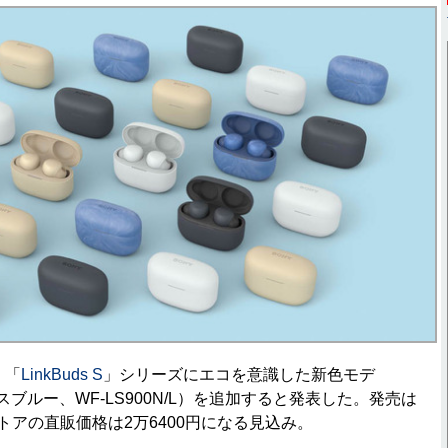
、「
LinkBuds S
」シリーズにエコを意識した新色モデ
スブルー、WF-LS900N/L）を追加すると発表した。発売は
トアの直販価格は2万6400円になる見込み。