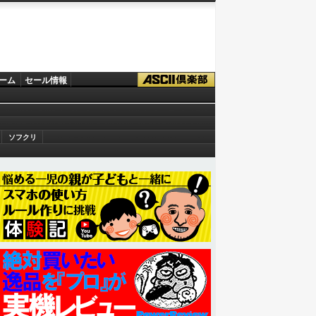
ーム
セール情報
ソフクリ