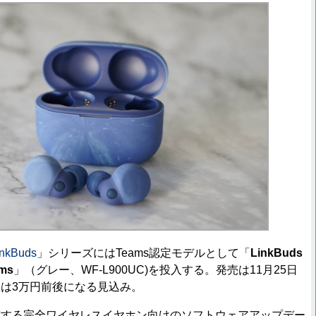
inkBuds
」シリーズにはTeams認定モデルとして「
LinkBuds
ams
」（グレー、WF-L900UC)を投入する。発売は11月25日
は3万円前後になる見込み。
する完全ワイヤレスイヤホン向けのソフトウェアアップデー