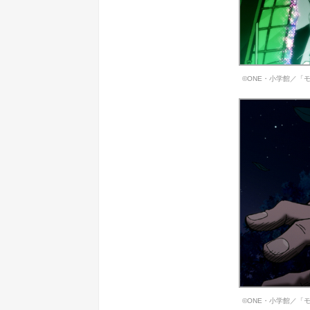
©ONE・小学館／「モ
©ONE・小学館／「モ