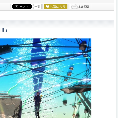
お気に入り
一覧
 Ⅲ」