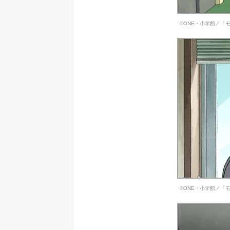
©ONE・小学館／「モ
©ONE・小学館／「モ