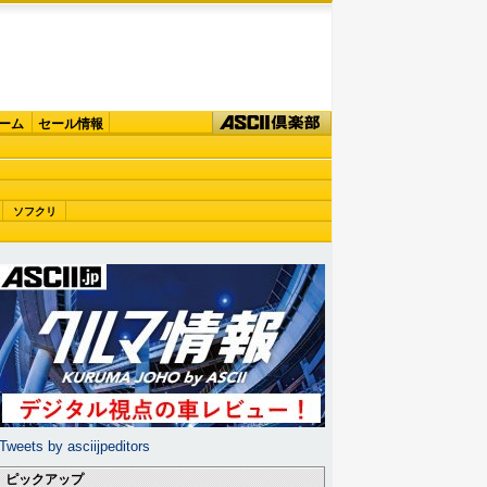
ーム
セール情報
ソフクリ
Tweets by asciijpeditors
ピックアップ