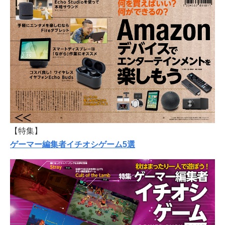
【特集】
ゲーマー編集者イチオシゲーム5選