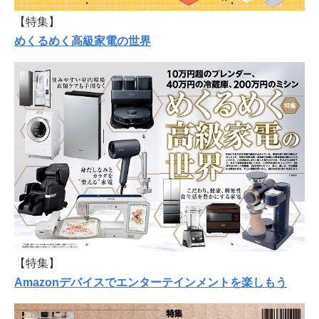
【特集】
めくるめく高級家電の世界
【特集】
Amazonデバイスでエンターテインメントを楽しもう