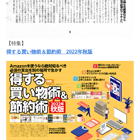
【特集】
得する買い物術＆節約術 2022年秋版