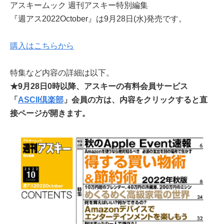
アスキームック 週刊アスキー特別編集
『週アス2022October』は9月28日(水)発売です。
購入はこちらから
特集など内容の詳細は以下。
★9月28日0時以降、アスキーの有料会員サービス
「
ASCII倶楽部
」会員の方は、内容をクリックすると直
接ページが開きます。