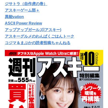
ジサトラ（自作虎の巻）
アスキーゲーム部＋
異能vation
ASCII Power Review
アップアップガールズ(アスキー)
アスキーグルメのわんぱくごはんトーク
コジマ＆まぶかの読者投稿ちゃんねる