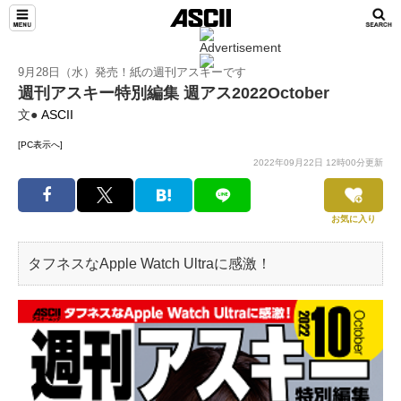
9月28日（水）発売！紙の週刊アスキーです
週刊アスキー特別編集 週アス2022October
文●
ASCII
[PC表示へ]
2022年09月22日 12時00分更新
お気に入り
タフネスなApple Watch Ultraに感激！