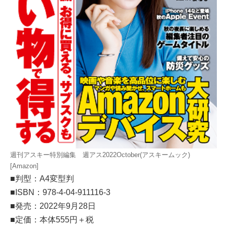
週刊アスキー特別編集 週アス2022October(アスキームック)
[Amazon]
■判型：A4変型判
■ISBN：978-4-04-911116-3
■発売：2022年9月28日
■定価：本体555円＋税