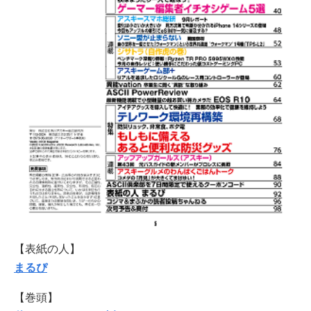
【表紙の人】
まるぴ
【巻頭】