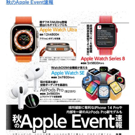
秋のApple Event速報