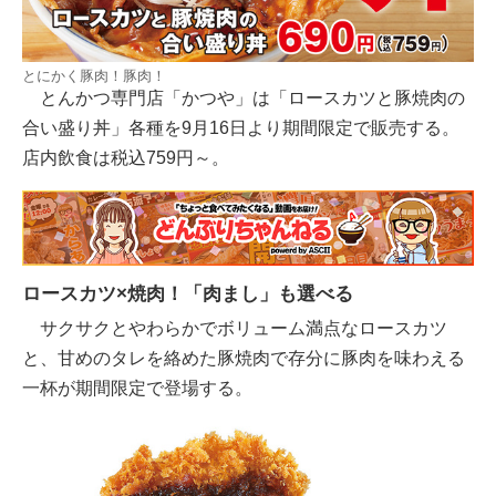
とにかく豚肉！豚肉！
とんかつ専門店「かつや」は「ロースカツと豚焼肉の
合い盛り丼」各種を9月16日より期間限定で販売する。
店内飲食は税込759円～。
ロースカツ×焼肉！「肉まし」も選べる
サクサクとやわらかでボリューム満点なロースカツ
と、甘めのタレを絡めた豚焼肉で存分に豚肉を味わえる
一杯が期間限定で登場する。