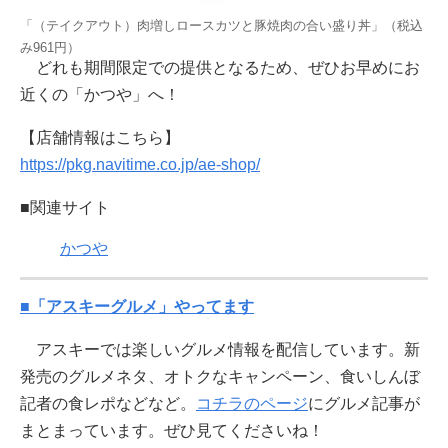
「（テイクアウト）肉増しロースカツと豚焼肉の合い盛り丼」（税込
み961円）
どれも期間限定での提供となるため、ぜひお早めにお
近くの「かつや」へ！
【店舗情報はこちら】
https://pkg.navitime.co.jp/ae-shop/
■関連サイト
かつや
■「アスキーグルメ」やってます
アスキーでは楽しいグルメ情報を配信しています。新
発売のグルメネタ、オトクなキャンペーン、食いしんぼ
記者の食レポなどなど。
コチラのページ
にグルメ記事が
まとまっています。ぜひ見てくださいね！