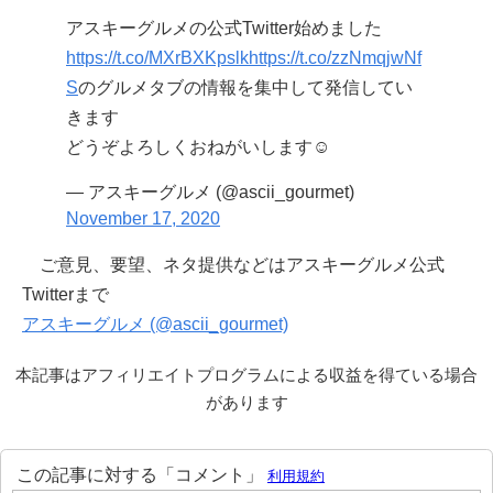
アスキーグルメの公式Twitter始めました
https://t.co/MXrBXKpslk
https://t.co/zzNmqjwNf
S
のグルメタブの情報を集中して発信してい
きます
どうぞよろしくおねがいします☺️
— アスキーグルメ (@ascii_gourmet)
November 17, 2020
ご意見、要望、ネタ提供などはアスキーグルメ公式
Twitterまで
アスキーグルメ (@ascii_gourmet)
本記事はアフィリエイトプログラムによる収益を得ている場合
があります