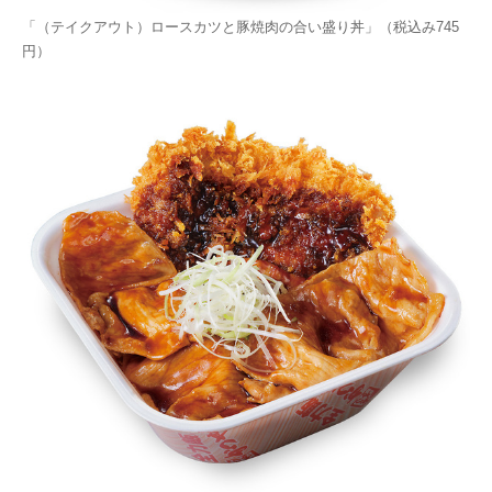
「（テイクアウト）ロースカツと豚焼肉の合い盛り丼」（税込み745
円）