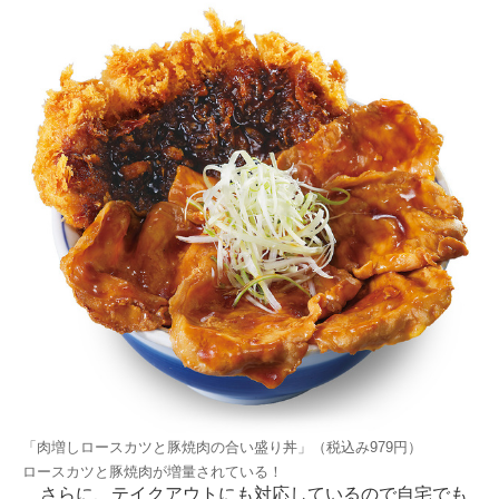
「肉増しロースカツと豚焼肉の合い盛り丼」（税込み979円）
ロースカツと豚焼肉が増量されている！
さらに、テイクアウトにも対応しているので自宅でも