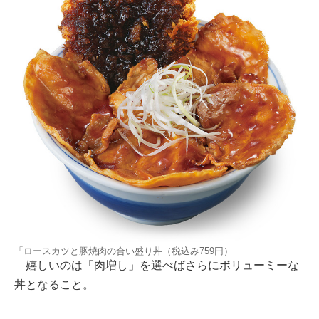
「ロースカツと豚焼肉の合い盛り丼（税込み759円）
嬉しいのは「肉増し」を選べばさらにボリューミーな
丼となること。