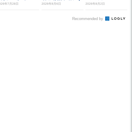
en 7 9...
026年7月28日
2026年8月6日
2026年8月2日
Recommended by