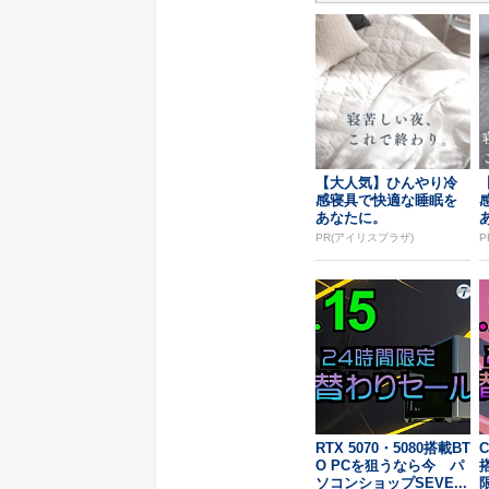
【大人気】ひんやり冷
感寝具で快適な睡眠を
あなたに。
PR(アイリスプラザ)
P
RTX 5070・5080搭載BT
C
O PCを狙うなら今 パ
ソコンショップSEVE...