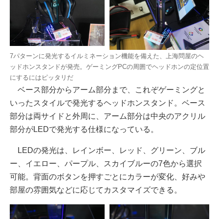
7パターンに発光するイルミネーション機能を備えた、上海問屋のヘ
ッドホンスタンドが発売。ゲーミングPCの周囲でヘッドホンの定位置
にするにはピッタリだ
ベース部分からアーム部分まで、これぞゲーミングと
いったスタイルで発光するヘッドホンスタンド。ベース
部分は両サイドと外周に、アーム部分は中央のアクリル
部分がLEDで発光する仕様になっている。
LEDの発光は、レインボー、レッド、グリーン、ブル
ー、イエロー、パープル、スカイブルーの7色から選択
可能。背面のボタンを押すごとにカラーが変化、好みや
部屋の雰囲気などに応じてカスタマイズできる。