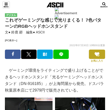
デジタル
これぞゲーミングな感じで光りまくる！ 7色パタ
ーンのRGBヘッドホンスタンド
文● 鈴鹿 廻 編集● ASCII
[PC表示へ]
2022年07月30日 10時00分更新
お気に入り
ゲーミング環境をライティングで盛り上げることがで
きるヘッドホンスタンド「光るゲーミングヘッドホンス
タンド（DN-916185）」が上海問屋から発売。ドスパラ
秋葉原本店にて2979円で販売されている。