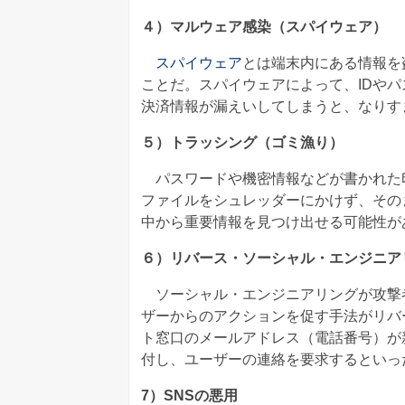
４）マルウェア感染（スパイウェア）
スパイウェア
とは端末内にある情報を
ことだ。スパイウェアによって、IDや
決済情報が漏えいしてしまうと、なりす
５）トラッシング（ゴミ漁り）
パスワードや機密情報などが書かれた
ファイルをシュレッダーにかけず、その
中から重要情報を見つけ出せる可能性が
６）リバース・ソーシャル・エンジニア
ソーシャル・エンジニアリングが攻撃
ザーからのアクションを促す手法がリバ
ト窓口のメールアドレス（電話番号）が
付し、ユーザーの連絡を要求するといっ
7）SNSの悪用