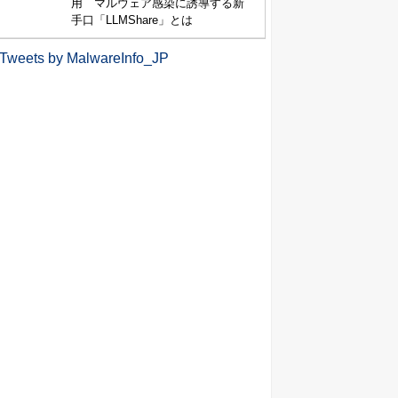
用 マルウェア感染に誘導する新
手口「LLMShare」とは
Tweets by MalwareInfo_JP