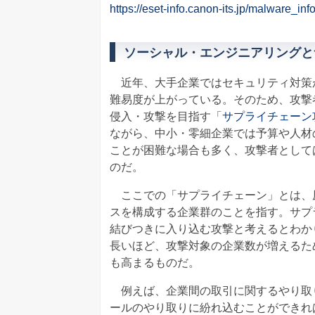
https://eset-info.canon-its.jp/malware_inf
ソーシャル・エンジニアリングと
近年、大手企業ではセキュリティ対策
難易度が上がっている。そのため、攻撃
侵入・攻撃を目指す「
サプライチェーン
ながら、中小・零細企業では予算や人材
ことが困難な場合も多く、攻撃者として
のだ。
ここでの「サプライチェーン」とは、
スを構成する企業群のことを指す。サプ
結びつきに入り込む攻撃と考えるとわか
長いほど、攻撃対象の企業数が増えるた
も高まるものだ。
例えば、企業間の取引に関するやり取
ールのやり取りに紛れ込むことができれ