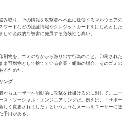
盗み取り、その情報を攻撃者へ不正に送信するマルウェアの
パスワードなどの認証情報やクレジットカードをはじめとした
ましや金銭的な被害に発展する危険性も高い。
印刷物を、ゴミのなかから漁り出す行為のこと。印刷された
まま可燃物として捨てている企業・組織の場合、そのゴミの
あるためだ。
リング
者からユーザーへ能動的に攻撃を仕掛けるのに対して、ユー
ース・ソーシャル・エンジニアリングだ。例えば、「サポー
新しく変更されました」というようなメールをユーザーに送
た手口がある。