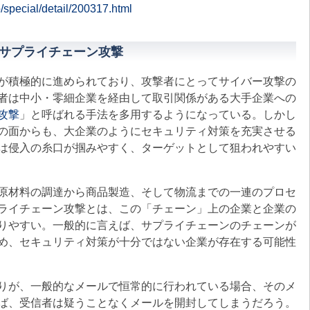
o/special/detail/200317.html
サプライチェーン攻撃
が積極的に進められており、攻撃者にとってサイバー攻撃の
者は中小・零細企業を経由して取引関係がある大手企業への
攻撃
」と呼ばれる手法を多用するようになっている。しかし
の面からも、大企業のようにセキュリティ対策を充実させる
は侵入の糸口が掴みやすく、ターゲットとして狙われやすい
原材料の調達から商品製造、そして物流までの一連のプロセ
ライチェーン攻撃とは、この「チェーン」上の企業と企業の
りやすい。一般的に言えば、サプライチェーンのチェーンが
め、セキュリティ対策が十分ではない企業が存在する可能性
りが、一般的なメールで恒常的に行われている場合、そのメ
ば、受信者は疑うことなくメールを開封してしまうだろう。