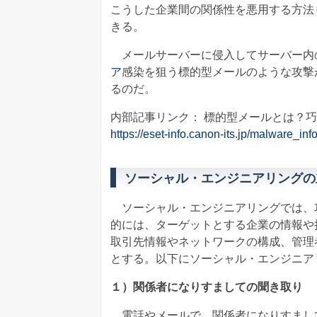
こうした企業間の関係性を悪用する方法
きる。
メールサーバーに侵入してサーバー内
ア
感染を狙う標的型メールのような攻撃
るのだ。
内部記事リンク： 標的型メールとは？
https://eset-info.canon-its.jp/malware_inf
ソーシャル・エンジニアリングの
ソーシャル・エンジニアリングでは、
的には、ターゲットとする企業の情報や
取引先情報やネットワークの構成、管理
とする。以下にソーシャル・エンジニア
１）関係者になりすましての聞き取り
電話やメールで、関係者になりすまし