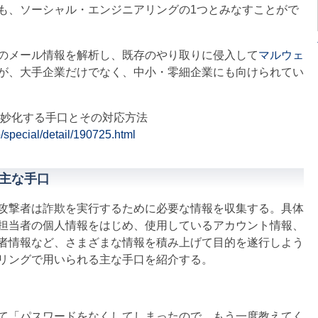
も、ソーシャル・エンジニアリングの1つとみなすことがで
のメール情報を解析し、既存のやり取りに侵入して
マルウェ
が、大手企業だけでなく、中小・零細企業にも向けられてい
巧妙化する手口とその対応方法
o/special/detail/190725.html
主な手口
攻撃者は詐欺を実行するために必要な情報を収集する。具体
担当者の個人情報をはじめ、使用しているアカウント情報、
者情報など、さまざまな情報を積み上げて目的を遂行しよう
リングで用いられる主な手口を紹介する。
て「パスワードをなくしてしまったので、もう一度教えてく