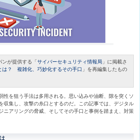
パンが提供する「
サイバーセキュリティ情報局
」に掲載さ
とは？ 複雑化、巧妙化するその手口
」を再編集したもの
弱性を狙う手法は多用される。思い込みや油断、隙を突くソ
を収集し、攻撃の糸口とするのだ。この記事では、デジタル
ジニアリングの脅威、そしてその手口と事例を踏まえ、対策
は