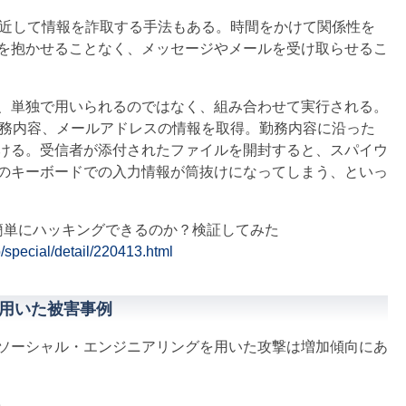
近して情報を詐取する手法もある。時間をかけて関係性を
を抱かせることなく、メッセージやメールを受け取らせるこ
、単独で用いられるのではなく、組み合わせて実行される。
職務内容、メールアドレスの情報を取得。勤務内容に沿った
ける。受信者が添付されたファイルを開封すると、スパイウ
のキーボードでの入力情報が筒抜けになってしまう、といっ
トは簡単にハッキングできるのか？検証してみた
o/special/detail/220413.html
用いた被害事例
ソーシャル・エンジニアリングを用いた攻撃は増加傾向にあ