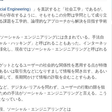
Engineering）
」を直訳すると「社会工学」であるが、
科が存在するように、そもそもこの分野は学問として成り立
る課題を工学的、論理的なアプローチから解決を目指す学術
ソーシャル・エンジニアリングには含まれている。手法自
ャル・ハッキング」と呼ばれることもあった。インターネッ
様化し、現在ではソーシャル・エンジニアリングと呼ばれる
ゲットとなるユーザーの社会的な関係性を悪用する点が特徴
あるいは取引先などになりすまして情報を聞き出す、あるい
築して、長期間かけて情報の詐取を企むことすらある。
など、デジタル･リアルを問わず、ユーザーの行動の隙を狙
ための手法がソーシャル・エンジニアリングと言える。こう
となっている。
段、ソーシャル・エンジニアリングとは