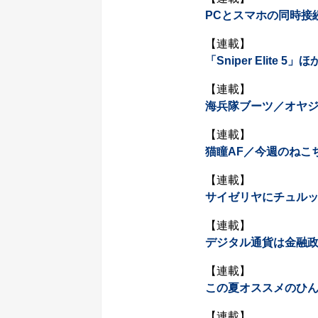
PCとスマホの同時接
【連載】
「Sniper Elite 
【連載】
海兵隊ブーツ／オヤ
【連載】
猫瞳AF／今週のねこ
【連載】
サイゼリヤにチュル
【連載】
デジタル通貨は金融政策
【連載】
この夏オススメのひ
【連載】