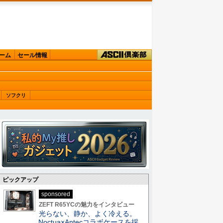
ーム
セール情報
ソフクリ
ピックアップ
sponsored
ZEFT R65YCの魅力をインタビュー
光らない、静か、よく冷える。
Noctua×Antecコラボケースを採