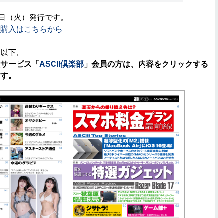
4日（火）発行です。
の購入はこちらから
は以下。
員サービス「
ASCII倶楽部
」会員の方は、内容をクリックする
ます。