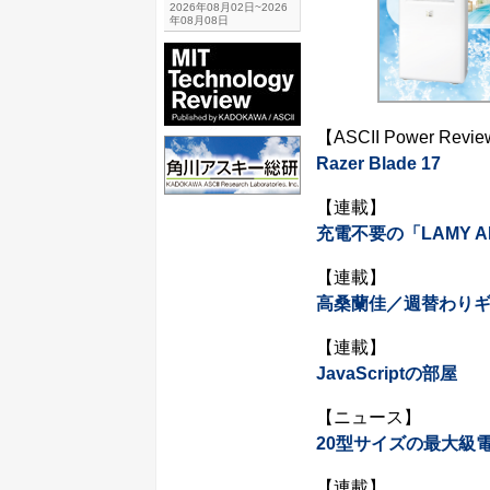
2026年08月02日~2026
年08月08日
【ASCII Power Revi
Razer Blade 17
【連載】
充電不要の「LAMY AL
【連載】
高桑蘭佳／週替わり
【連載】
JavaScriptの部屋
【ニュース】
20型サイズの最大級電
【連載】