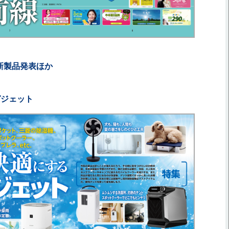
新製品発表ほか
ガジェット