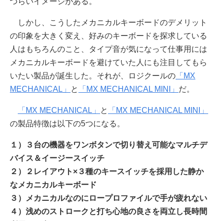
づらいイメージがある。
しかし、こうしたメカニカルキーボードのデメリット
の印象を大きく変え、好みのキーボードを探求している
人はもちろんのこと、タイプ音が気になって仕事用には
メカニカルキーボードを避けていた人にも注目してもら
いたい製品が誕生した。それが、ロジクールの
「MX
MECHANICAL」
と
「MX MECHANICAL MINI」
だ。
「MX MECHANICAL」
と
「MX MECHANICAL MINI」
の製品特徴は以下の5つになる。
１）３台の機器をワンボタンで切り替え可能なマルチデ
バイス＆イージースイッチ
２）２レイアウト×３種のキースイッチを採用した静か
なメカニカルキーボード
３）メカニカルなのにロープロファイルで手が疲れない
４）浅めのストロークと打ち心地の良さを両立し長時間