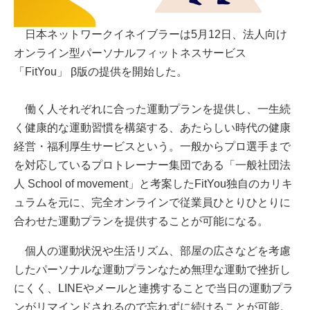
日本ネットワークイネイブラーは5月12日、法人向け
オンライン型パーソナルフィットネスサービス
「FitYou」 β版の提供を開始した。
働く人それぞれに合った運動プランを提供し、一生続
く健康的な運動習慣を構築する、あたらしい時代の健康
経営・福利厚生サービスという。一般からプロ選手まで
を対応しているプロトレーナー集団である「一般社団法
人 School of movement」と考案したFitYou独自のカリキ
ュラムを元に、完全オンラインで従業員ひとりひとりに
合わせた運動プランを提供することが可能になる。
個人の運動状況や生活リズム、部屋の広さなどを考慮
したパーソナルな運動プランなため無理な運動で挫折し
にくく、LINEやメールと連携することで当日の運動プラ
ンがリマインドされるので忘れずに続けることが可能。