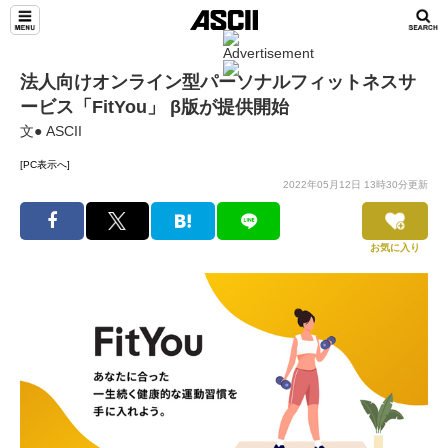
法人向けオンライン型パーソナルフィットネスサ
ービス「FitYou」 β版が提供開始
文● ASCII
[PC表示へ]
2022年05月12日 13時30分更新
お気に入り