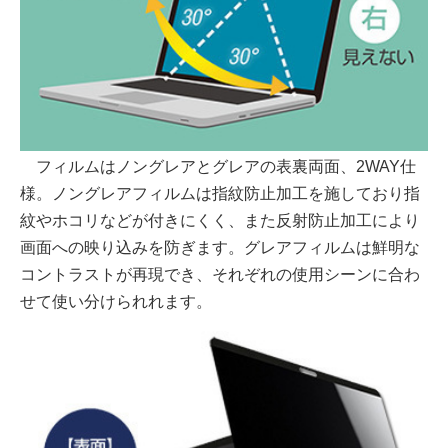
フィルムはノングレアとグレアの表裏両面、2WAY仕
様。ノングレアフィルムは指紋防止加工を施しており指
紋やホコリなどが付きにくく、また反射防止加工により
画面への映り込みを防ぎます。グレアフィルムは鮮明な
コントラストが再現でき、それぞれの使用シーンに合わ
せて使い分けられれます。