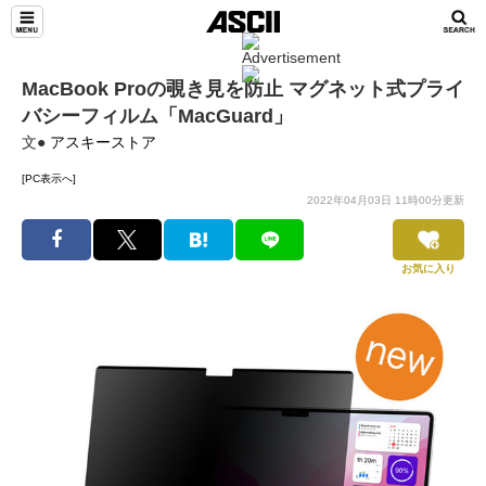
MacBook Proの覗き見を防止 マグネット式プライ
バシーフィルム「MacGuard」
文●
アスキーストア
[PC表示へ]
2022年04月03日 11時00分更新
お気に入り