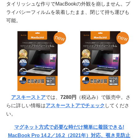
タイリッシュな作りでMacBookの外観を崩しません。プ
ライバシーフィルムを装着したまま、閉じて持ち運びも
可能。
アスキーストア
では、
7280円
（税込み）で販売中。さ
らに詳しい情報は
アスキーストアでチェック
してくださ
い。
マグネット方式で必要な時だけ簡単に着脱できる!
MacBook Pro 14.2／16.2（2021年）対応、覗き見防止