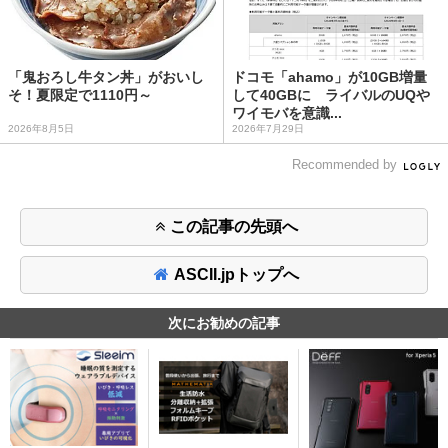
「鬼おろし牛タン丼」がおいし
ドコモ「ahamo」が10GB増量
そ！夏限定で1110円～
して40GBに ライバルのUQや
ワイモバを意識...
2026年8月5日
2026年7月29日
Recommended by
この記事の先頭へ
ASCII.jpトップへ
次にお勧めの記事