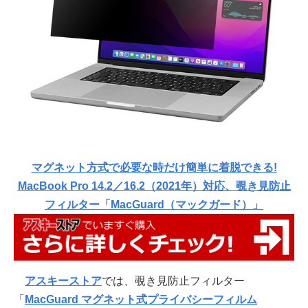
マグネット方式で必要な時だけ簡単に着脱できる!
MacBook Pro 14.2／16.2（2021年）対応、覗き見防止
フィルター「MacGuard（マックガード）」
アスキーストア
では、覗き見防止フィルター
「
MacGuard マグネット式プライバシーフィルム