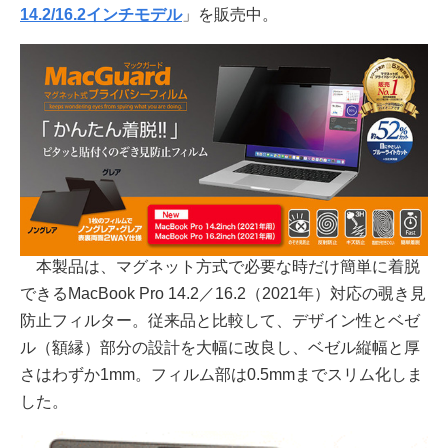
14.2/16.2インチモデル
」を販売中。
本製品は、マグネット方式で必要な時だけ簡単に着脱
できるMacBook Pro 14.2／16.2（2021年）対応の覗き見
防止フィルター。従来品と比較して、デザイン性とベゼ
ル（額縁）部分の設計を大幅に改良し、ベゼル縦幅と厚
さはわずか1mm。フィルム部は0.5mmまでスリム化しま
した。