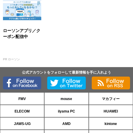
ローソンアプリ／ク
ーポン配信中
PR ローソン
公式アカウントをフォローして最新情報を手に入れよう
FMV
mouse
マカフィー
ELECOM
iiyama PC
HUAWEI
JAWS-UG
AMD
kintone