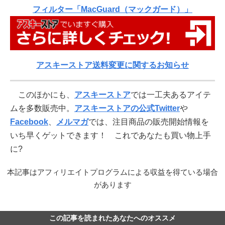
フィルター「MacGuard（マックガード）」
アスキーストア送料変更に関するお知らせ
このほかにも、
アスキーストア
では一工夫あるアイテ
ムを多数販売中。
アスキーストアの公式Twitter
や
Facebook
、
メルマガ
では、注目商品の販売開始情報を
いち早くゲットできます！ これであなたも買い物上手
に?
本記事はアフィリエイトプログラムによる収益を得ている場合
があります
この記事を読まれたあなたへのオススメ