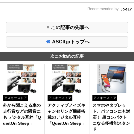
Recommended by
この記事の先頭へ
ASCII.jpトップへ
次にお勧めの記事
アスキーストア
アスキーストア
アスキーストア
外から聞こえる車の
アクティブノイズキ
スマホやタブレッ
走行音などの騒音に
ャンセリング機能搭
ト、パソコンにも対
も デジタル耳栓「Q
載のデジタル耳栓
応！ 超コンパクト
uietOn Sleep」
「QuietOn Sleep」
になる多機能スタン
ド