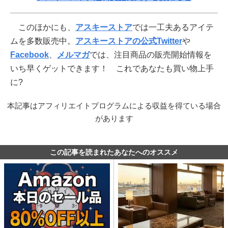
このほかにも、
アスキーストア
では一工夫あるアイテ
ムを多数販売中。
アスキーストアの公式Twitter
や
Facebook
、
メルマガ
では、注目商品の販売開始情報を
いち早くゲットできます！ これであなたも買い物上手
に?
本記事はアフィリエイトプログラムによる収益を得ている場合
があります
この記事を読まれたあなたへのオススメ