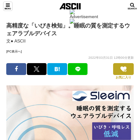
高精度な「いびき検知」。睡眠の質を測定するウ
ェアラブルデバイス
文● ASCII
[PC表示へ]
2022年03月31日 12時00分更新
お気に入り