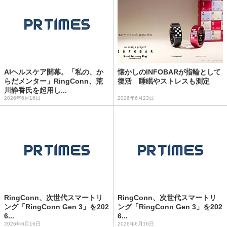
AIヘルスケア開幕。「私の、か
懐かしのINFOBARが指輪として
らだメンター」RingConn、荒
復活 睡眠やストレスも測定
川静香氏を起用し...
2026年6月16日
2026年6月23日
RingConn、次世代スマートリ
RingConn、次世代スマートリ
ング「RingConn Gen 3」を202
ング「RingConn Gen 3」を202
6...
6...
2026年6月16日
2026年6月16日