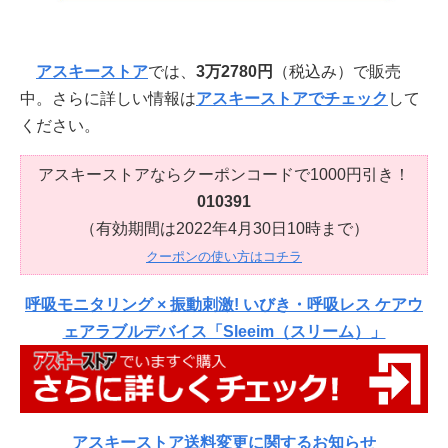
アスキーストア
では、
3万2780円
（税込み）で販売
中。さらに詳しい情報は
アスキーストアでチェック
して
ください。
アスキーストアならクーポンコードで1000円引き！
010391
（有効期間は2022年4月30日10時まで）
クーポンの使い方はコチラ
呼吸モニタリング × 振動刺激! いびき・呼吸レス ケアウ
ェアラブルデバイス「Sleeim（スリーム）」
アスキーストア送料変更に関するお知らせ