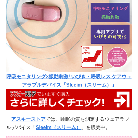
呼吸モニタリング×振動刺激! いびき・呼吸レス ケアウェ
アラブルデバイス「Sleeim（スリーム）」
アスキーストア
では、睡眠の質を測定するウェアラブ
ルデバイス「
Sleeim（スリーム）
」を販売中。